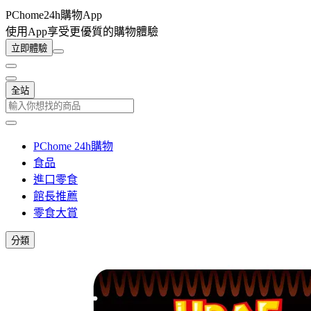
PChome24h購物App
使用App享受更優質的購物體驗
立即體驗
全站
PChome 24h購物
食品
進口零食
館長推薦
零食大賞
分類