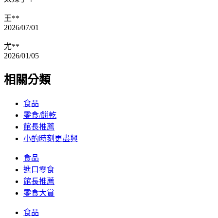
王**
2026/07/01
尤**
2026/01/05
相關分類
食品
零食/餅乾
館長推薦
小酌時刻更盡興
食品
進口零食
館長推薦
零食大賞
食品