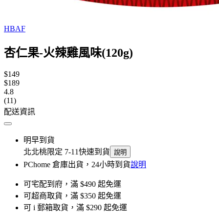
HBAF
杏仁果-火辣雞風味(120g)
$149
$189
4.8
(11)
配送資訊
明早到貨
北北桃限定 7-11快速到貨
說明
PChome 倉庫出貨，24小時到貨
說明
可宅配到府，滿 $490 起免運
可超商取貨，滿 $350 起免運
可 i 郵箱取貨，滿 $290 起免運