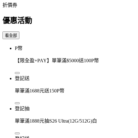
折價券
優惠活動
看全部
P幣
【限全盈+PAY】單筆滿$5000送100P幣
登記送
單筆滿1688元送150P幣
登記抽
單筆滿1888元抽S26 Ultra(12G/512G)白