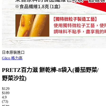
日本原裝進口
Glico 格力高
PRETZ百力滋 餅乾棒-8袋入(番茄野菜/
野菜沙拉)
$129
$189
4.9
(73)