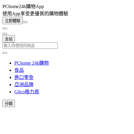
PChome24h購物App
使用App享受更優質的購物體驗
立即體驗
全站
PChome 24h購物
食品
進口零食
亞洲品牌
Glico格力高
分類