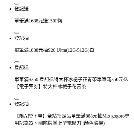
登記送
單筆滿1688元送150P幣
登記抽
單筆滿1888元抽S26 Ultra(12G/512G)白
登記送
單筆滿$350 登記送特大杯冰梔子花青茶單筆滿350元送
【電子票券】特大杯冰梔子花青茶
登記抽
【限APP下單】全站指定品單筆滿888元抽Mio gogoro專
用記錄器、國際牌掌上型電鬍刀 (顏色隨機)