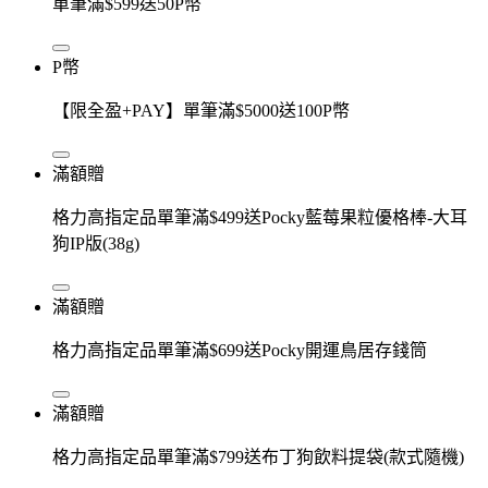
單筆滿$599送50P幣
P幣
【限全盈+PAY】單筆滿$5000送100P幣
滿額贈
格力高指定品單筆滿$499送Pocky藍莓果粒優格棒-大耳
狗IP版(38g)
滿額贈
格力高指定品單筆滿$699送Pocky開運鳥居存錢筒
滿額贈
格力高指定品單筆滿$799送布丁狗飲料提袋(款式隨機)