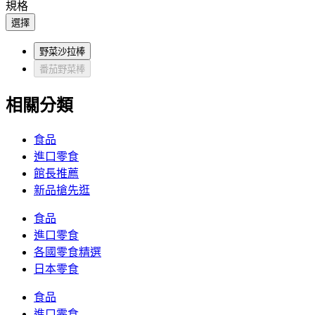
規格
選擇
野菜沙拉棒
番茄野菜棒
相關分類
食品
進口零食
館長推薦
新品搶先逛
食品
進口零食
各國零食精選
日本零食
食品
進口零食