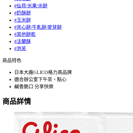
#仙貝/米果/米餅
#奶酥餅
#玉米餅
#夾心餅/牛軋餅/麥芽餅
#其他餅乾
#法蘭酥
#泡芙
商品特色
日本大廠GLICO格力高品牌
適合辦公室下午茶、點心
鹹香脆口 分享快樂
商品詳情