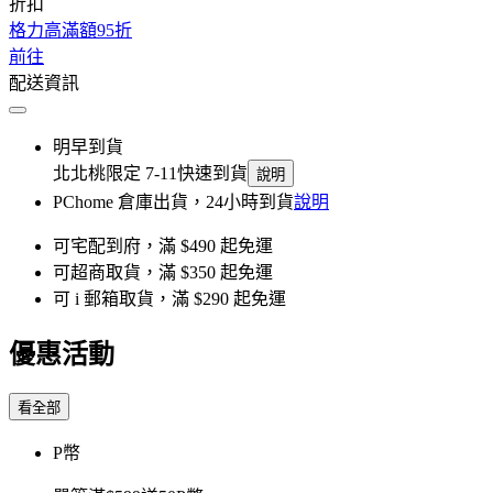
折扣
格力高滿額95折
前往
配送資訊
明早到貨
北北桃限定 7-11快速到貨
說明
PChome 倉庫出貨，24小時到貨
說明
可宅配到府，滿 $490 起免運
可超商取貨，滿 $350 起免運
可 i 郵箱取貨，滿 $290 起免運
優惠活動
看全部
P幣