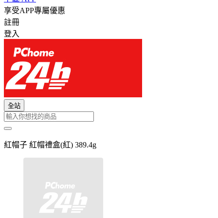
享受APP專屬優惠
註冊
登入
全站
紅帽子 紅帽禮盒(紅) 389.4g