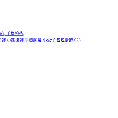
飾, 手機腕帶,
吊飾 小熊掛飾 手機腕帶 小公仔 包包掛飾 023