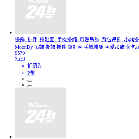
掛飾, 掛件, 鑰匙圈, 手機掛繩, 可愛吊飾, 背包吊飾, 小熊掛
MoonDy 吊飾 掛飾 掛件 鑰匙圈 手機掛繩 可愛吊飾 背包
$570
$570
折價券
P幣