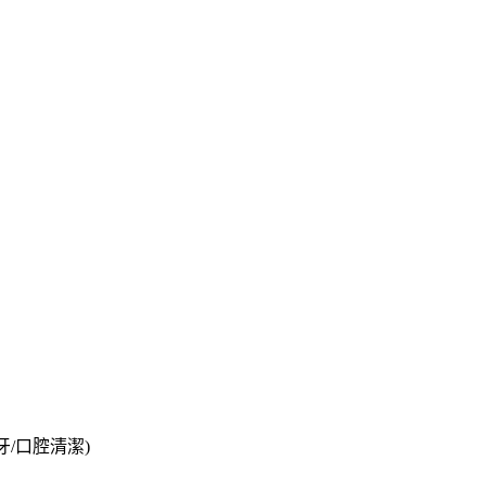
潔牙/口腔清潔)