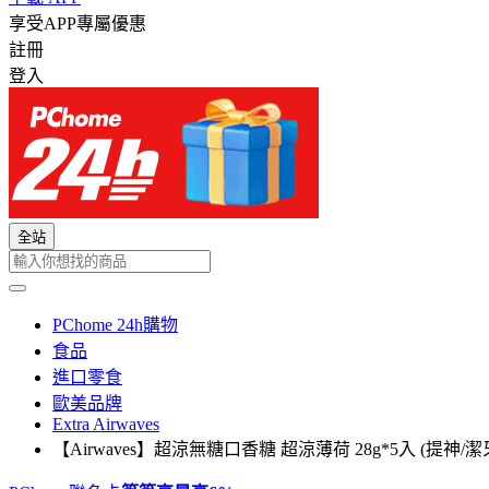
享受APP專屬優惠
註冊
登入
全站
PChome 24h購物
食品
進口零食
歐美品牌
Extra Airwaves
【Airwaves】超涼無糖口香糖 超涼薄荷 28g*5入 (提神/