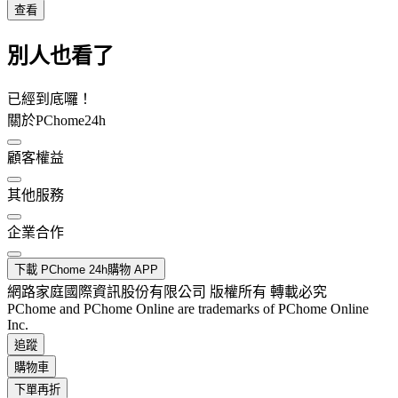
查看
別人也看了
已經到底囉！
關於PChome24h
顧客權益
其他服務
企業合作
下載 PChome 24h購物 APP
網路家庭國際資訊股份有限公司 版權所有 轉載必究
PChome and PChome Online are trademarks of PChome Online
Inc.
追蹤
購物車
下單再折