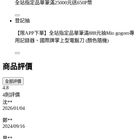
全站指定品單筆滿25000元送650P幣
登記抽
【限APP下單】全站指定品單筆滿888元抽Mio gogoro專
用記錄器、國際牌掌上型電鬍刀 (顏色隨機)
商品評價
全部評價
4.8
4則評價
沈**
2026/01/04
鄭**
2024/09/16
曾**