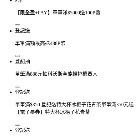
P幣
【限全盈+PAY】單筆滿$5000送100P幣
登記送
單筆滿額最高送488P幣
登記抽
單筆滿888元抽科沃斯全能掃拖機器人
登記送
單筆滿$350 登記送特大杯冰梔子花青茶單筆滿350元送
【電子票券】特大杯冰梔子花青茶
登記送