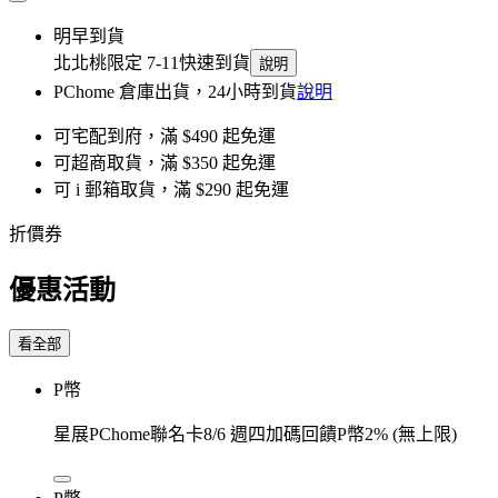
明早到貨
北北桃限定 7-11快速到貨
說明
PChome 倉庫出貨，24小時到貨
說明
可宅配到府，滿 $490 起免運
可超商取貨，滿 $350 起免運
可 i 郵箱取貨，滿 $290 起免運
折價券
優惠活動
看全部
P幣
星展PChome聯名卡8/6 週四加碼回饋P幣2% (無上限)