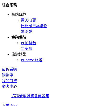
綜合服務
網路購物
露天拍賣
比比昂日本購物
媽咪愛
金融保險
Pi 拍錢包
易安網
旅遊娛樂
PChome 旅遊
最近看過
購物車
我的訂單
顧客中心
追蹤清單
退貨
會員設定
下載 APP