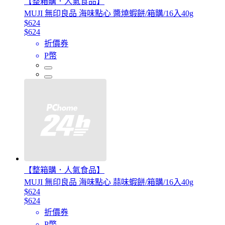
【整箱購．人氣食品】
MUJI 無印良品 海味點心 醬燒蝦餅/箱購/16入40g
$624
$624
折價券
P幣
【整箱購．人氣食品】
MUJI 無印良品 海味點心 蒜味蝦餅/箱購/16入40g
$624
$624
折價券
P幣