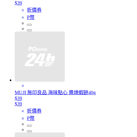
$39
折價券
P幣
MUJI 無印良品 海味點心 醬燒蝦餅40g
$39
$39
折價券
P幣