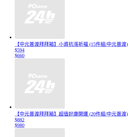
【中元普渡拜拜箱】小資抗漲祈福 (15件組/中元普渡)
$594
$660
【中元普渡拜拜箱】超值好康開運 (20件組/中元普渡)
$882
$980