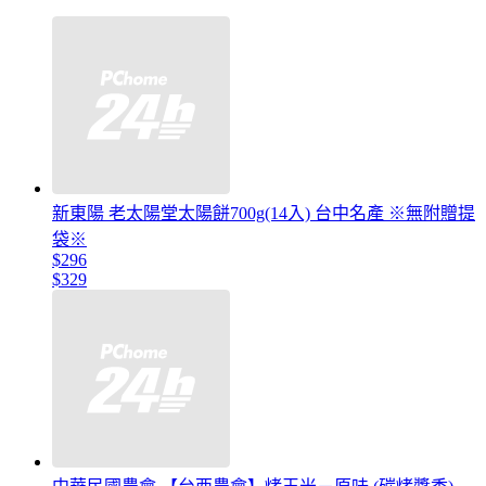
新東陽 老太陽堂太陽餅700g(14入) 台中名產 ※無附贈提
袋※
$296
$329