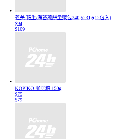
義美 花生/海苔煎餅量販包240g/231g(12包入)
$94
$109
KOPIKO 咖啡糖 150g
$75
$79