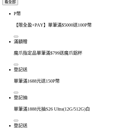
看全部
P幣
【限全盈+PAY】單筆滿$5000送100P幣
滿額贈
魔爪指定品單筆滿$799送魔爪鋁杯
登記送
單筆滿1688元送150P幣
登記抽
單筆滿1888元抽S26 Ultra(12G/512G)白
登記送