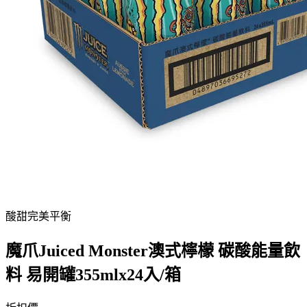
酸甜完美平衡
魔爪Juiced Monster澳式檸檬 碳酸能量飲
料 易開罐355mlx24入/箱