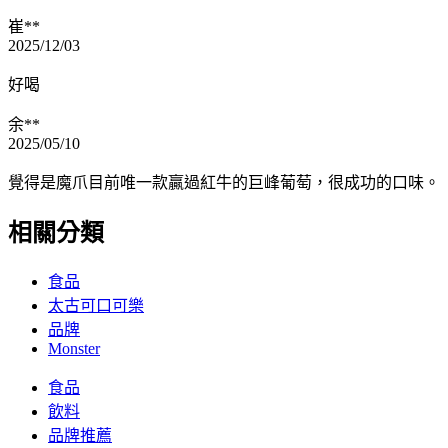
崔**
2025/12/03
好喝
余**
2025/05/10
覺得是魔爪目前唯一款贏過紅牛的巨峰葡萄，很成功的口味。
相關分類
食品
太古可口可樂
品牌
Monster
食品
飲料
品牌推薦