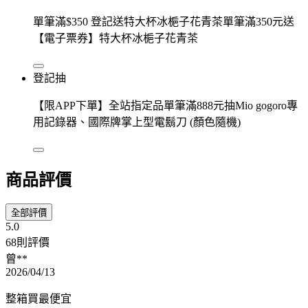
單筆滿$350 登記送特大杯冰梔子花青茶單筆滿350元送
【電子票券】特大杯冰梔子花青茶
登記抽
【限APP下單】全站指定品單筆滿888元抽Mio gogoro專
用記錄器、國際牌掌上型電鬍刀 (顏色隨機)
商品評價
全部評價
5.0
68則評價
曾**
2026/04/13
整箱買最便宜