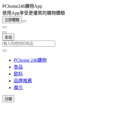
PChome24h購物App
使用App享受更優質的購物體驗
立即體驗
全站
PChome 24h購物
食品
飲料
品牌推薦
魔爪
分類