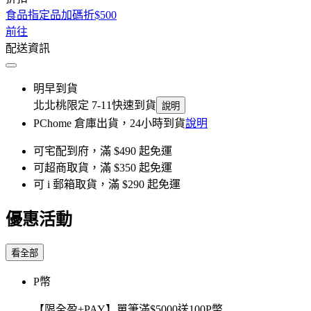
食品指定品加碼折$500
前往
配送資訊
明早到貨
北北桃限定 7-11快速到貨
說明
PChome 倉庫出貨，24小時到貨
說明
可宅配到府，滿 $490 起免運
可超商取貨，滿 $350 起免運
可 i 郵箱取貨，滿 $290 起免運
優惠活動
看全部
P幣
【限全盈+PAY】單筆滿$5000送100P幣