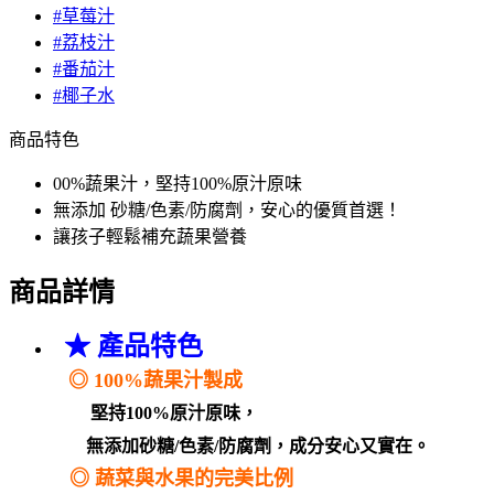
#草莓汁
#荔枝汁
#番茄汁
#椰子水
商品特色
00%蔬果汁，堅持100%原汁原味
無添加 砂糖/色素/防腐劑，安心的優質首選！
讓孩子輕鬆補充蔬果營養
商品詳情
★ 產品特色
◎
100%蔬果汁製成
堅持100%原汁原味，
無添加
砂糖/色素/防腐劑，成分安心又實在。
◎
蔬菜與水果的完美比例