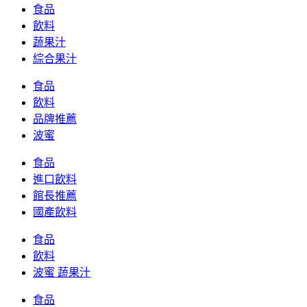
食品
飲料
蔬果汁
綜合果汁
食品
飲料
品牌推薦
波蜜
食品
進口飲料
館長推薦
國產飲料
食品
飲料
波蜜 蔬果汁
食品