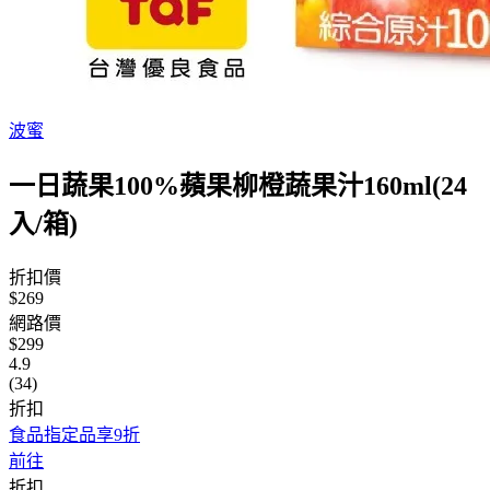
波蜜
一日蔬果100%蘋果柳橙蔬果汁160ml(24
入/箱)
折扣價
$269
網路價
$299
4.9
(34)
折扣
食品指定品享9折
前往
折扣