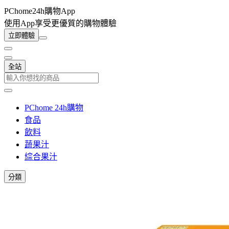
PChome24h購物App
使用App享受更優質的購物體驗
立即體驗
全站
PChome 24h購物
食品
飲料
蔬果汁
綜合果汁
分類