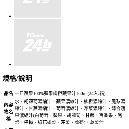
規格/說明
品名
一日蔬果100%蘋果柳橙蔬果汁160ml(24入/箱)
水、胡蘿蔔濃縮汁、蘋果濃縮汁、柳橙濃縮汁、鳳梨濃
內容
縮汁、甘蔗濃縮汁、葡萄濃縮汁、芹菜濃縮汁、綜合蔬
物名
果濃縮汁(白葡萄、蘋果、胡蘿蔔、甘蔗、百香果、鳳
稱
梨、檸檬、綠花椰菜、芹菜、蘆筍)、菠菜汁