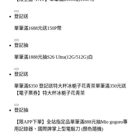
登記送
單筆滿1688元送150P幣
登記抽
單筆滿1888元抽S26 Ultra(12G/512G)白
登記送
單筆滿$350 登記送特大杯冰梔子花青茶單筆滿350元送
【電子票券】特大杯冰梔子花青茶
登記抽
【限APP下單】全站指定品單筆滿888元抽Mio gogoro專
用記錄器、國際牌掌上型電鬍刀 (顏色隨機)