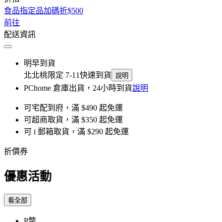
食品指定品加碼折$500
前往
配送資訊
明早到貨
北北桃限定 7-11快速到貨
說明
PChome 倉庫出貨，24小時到貨
說明
可宅配到府，滿 $490 起免運
可超商取貨，滿 $350 起免運
可 i 郵箱取貨，滿 $290 起免運
折價券
優惠活動
看全部
P幣