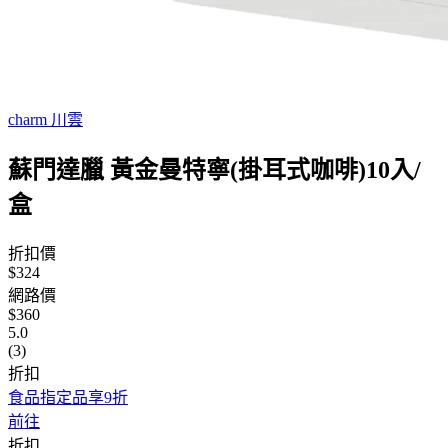
charm 川雲
蘇門達臘 黃金曼特寧(掛耳式咖啡)10入/
盒
折扣價
$324
網路價
$360
5.0
(3)
折扣
食品指定品享9折
前往
折扣