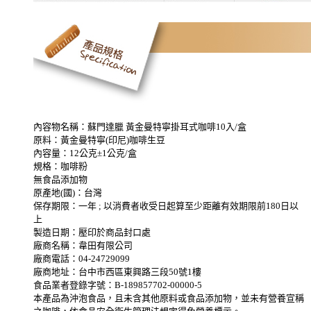
內容物名稱：蘇門達臘 黃金曼特寧掛耳式咖啡10入/盒
原料：黃金曼特寧(印尼)咖啡生豆
內容量：12公克±1公克/盒
規格：咖啡粉
無食品添加物
原產地(國)：台灣
保存期限：一年 ; 以消費者收受日起算至少距離有效期限前180日以
上
製造日期：壓印於商品封口處
廠商名稱：韋田有限公司
廠商電話：04-24729099
廠商地址：台中市西區東興路三段50號1樓
食品業者登錄字號：B-189857702-00000-5
本產品為沖泡食品，且未含其他原料或食品添加物，並未有營養宣稱