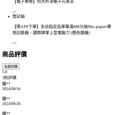
【電子票券】特大杯冰梔子花青茶
登記抽
【限APP下單】全站指定品單筆滿888元抽Mio gogoro專
用記錄器、國際牌掌上型電鬍刀 (顏色隨機)
商品評價
全部評價
5.0
3則評價
鍾**
2024/08/16
鍾**
2024/06/26
鍾**