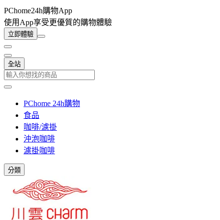
PChome24h購物App
使用App享受更優質的購物體驗
立即體驗
全站
PChome 24h購物
食品
咖啡/濾掛
沖泡咖啡
濾掛咖啡
分類