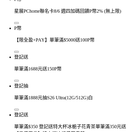
星展PChome聯名卡8/6 週四加碼回饋P幣2% (無上限)
P幣
【限全盈+PAY】單筆滿$5000送100P幣
登記送
單筆滿1688元送150P幣
登記抽
單筆滿1888元抽S26 Ultra(12G/512G)白
登記送
單筆滿$350 登記送特大杯冰梔子花青茶單筆滿350元送