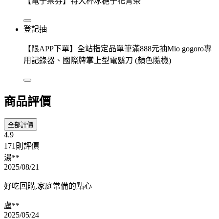
【電子票券】特大杯冰梔子花青茶
登記抽
【限APP下單】全站指定品單筆滿888元抽Mio gogoro專
用記錄器、國際牌掌上型電鬍刀 (顏色隨機)
商品評價
全部評價
4.9
171則評價
湯**
2025/08/21
好吃回購,家庭常備的點心
盧**
2025/05/24