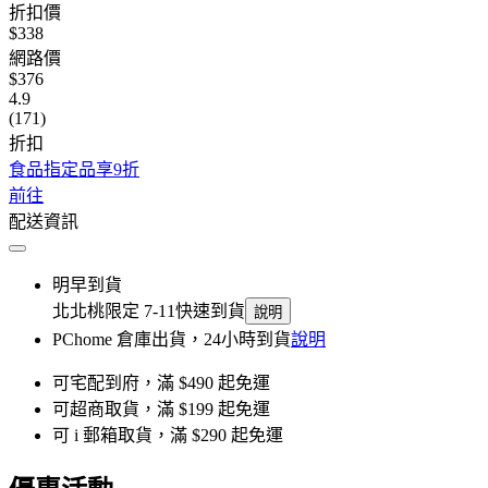
折扣價
$338
網路價
$376
4.9
(171)
折扣
食品指定品享9折
前往
配送資訊
明早到貨
北北桃限定 7-11快速到貨
說明
PChome 倉庫出貨，24小時到貨
說明
可宅配到府，滿 $490 起免運
可超商取貨，滿 $199 起免運
可 i 郵箱取貨，滿 $290 起免運