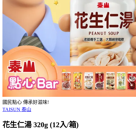
國民點心 傳承好滋味!
TAISUN 泰山
花生仁湯 320g (12入/箱)