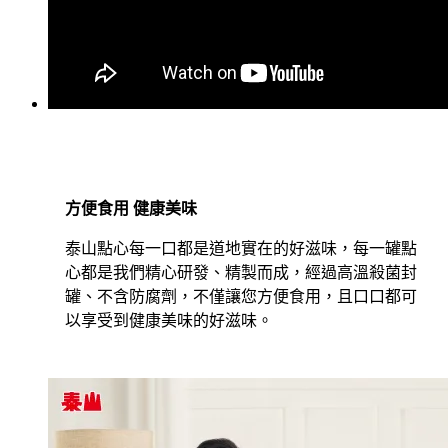
方便食用 健康美味
泰山點心每一口都是道地實在的好滋味，每一罐點
心都是我們精心研發、精製而成，經過高溫殺菌封
罐、不含防腐劑，不僅讓您方便食用，且口口都可
以享受到健康美味的好滋味。