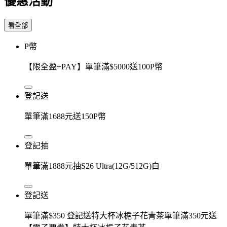
優惠活動
看全部
P幣
【限全盈+PAY】單筆滿$5000送100P幣
登記送
單筆滿1688元送150P幣
登記抽
單筆滿1888元抽S26 Ultra(12G/512G)白
登記送
單筆滿$350 登記送特大杯冰梔子花青茶單筆滿350元送