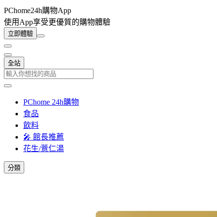
PChome24h購物App
使用App享受更優質的購物體驗
立即體驗
全站
PChome 24h購物
食品
飲料
🎤 館長推薦
花生/薏仁湯
分類