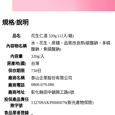
規格/說明
品名
花生仁湯 320g (12入/箱)
水、花生、蔗糖、品質改良劑(碳酸鈉、多磷
內容物名稱
酸鈉、焦磷酸鈉)
內容量
320g/入
原產地(國)
台灣
保存期限
730
日
廠商名稱
泰山企業股份有限公司
0800-079-080
廠商電話
廠商地址
彰化縣田中鎮興工路6號
投保產品責任
132709AKP0000079(新光產物保險)
險字號
食品業者登錄