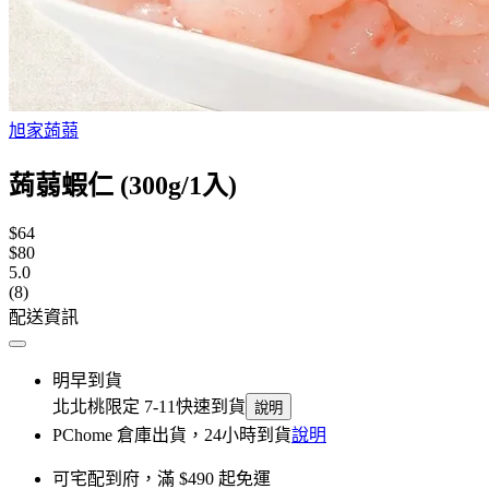
旭家蒟蒻
蒟蒻蝦仁 (300g/1入)
$64
$80
5.0
(8)
配送資訊
明早到貨
北北桃限定 7-11快速到貨
說明
PChome 倉庫出貨，24小時到貨
說明
可宅配到府，滿 $490 起免運