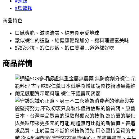
#麵線
#烏龍麵
商品特色
口感爽脆、滋味清美、純素食更愛地球
激似蝦仁的造型，給健康輕鬆加分、讓料理豐富美味
蝦蝦沙拉、蝦仁炒飯、蝦仁羹湯…道道都好吃
商品詳情