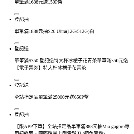
單筆滿1688元送150P幣
登記抽
單筆滿1888元抽S26 Ultra(12G/512G)白
登記送
單筆滿$350 登記送特大杯冰梔子花青茶單筆滿350元送
【電子票券】特大杯冰梔子花青茶
登記送
全站指定品單筆滿25000元送650P幣
登記抽
【限APP下單】全站指定品單筆滿888元抽Mio gogoro專
用記錄器、國際牌掌上型電鬍刀 (顏色隨機)