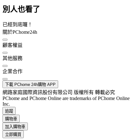
別人也看了
已經到底囉！
關於PChome24h
顧客權益
其他服務
企業合作
下載 PChome 24h購物 APP
網路家庭國際資訊股份有限公司 版權所有 轉載必究
PChome and PChome Online are trademarks of PChome Online
Inc.
追蹤
購物車
加入購物車
立即購買