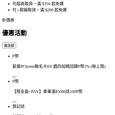
可超商取貨，滿 $350 起免運
可 i 郵箱取貨，滿 $290 起免運
折價券
優惠活動
看全部
P幣
星展PChome聯名卡8/6 週四加碼回饋P幣2% (無上限)
P幣
【限全盈+PAY】單筆滿$5000送100P幣
登記送