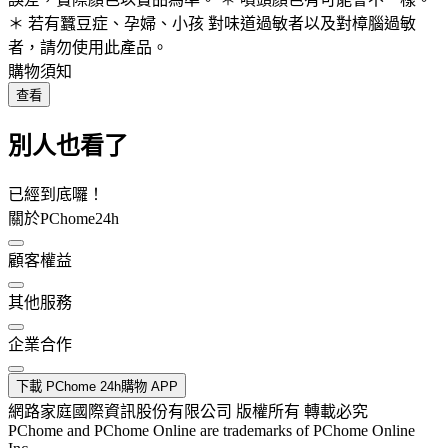
＊ 若有蠶豆症、孕婦、小孩 對味道過敏者以及對樟腦過敏
者，請勿使用此產品。
購物須知
查看
別人也看了
已經到底囉！
關於PChome24h
顧客權益
其他服務
企業合作
下載 PChome 24h購物 APP
網路家庭國際資訊股份有限公司 版權所有 轉載必究
PChome and PChome Online are trademarks of PChome Online