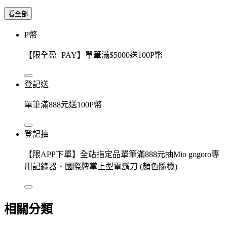
看全部
P幣
【限全盈+PAY】單筆滿$5000送100P幣
登記送
單筆滿888元送100P幣
登記抽
【限APP下單】全站指定品單筆滿888元抽Mio gogoro專
用記錄器、國際牌掌上型電鬍刀 (顏色隨機)
相關分類