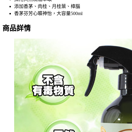
添加香茅、肉桂、月桂葉、樟腦
香茅芬芳心曠神怡，大容量500ml
商品詳情