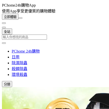
PChome24h購物App
使用App享受更優質的購物體驗
立即體驗
全站
PChome 24h購物
日用
除濕除蟲
殺蟑除蟲
環境殺蟲
分類