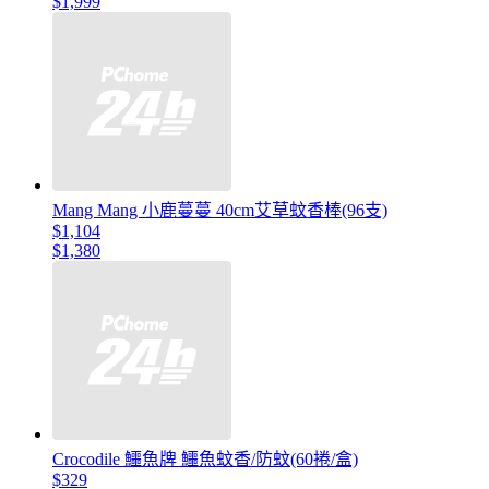
$1,999
Mang Mang 小鹿蔓蔓 40cm艾草蚊香棒(96支)
$1,104
$1,380
Crocodile 鱷魚牌 鱷魚蚊香/防蚊(60捲/盒)
$329