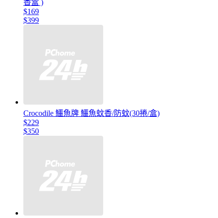
香盒 )
$169
$399
Crocodile 鱷魚牌 鱷魚蚊香/防蚊(30捲/盒)
$229
$350