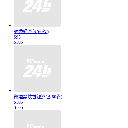
蚊香經濟包(60卷)
$95
$105
微煙黑蚊香經濟包(60卷)
$105
$105