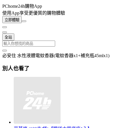
PChome24h購物App
使用App享受更優質的購物體驗
立即體驗
全站
必安住 水性液體電蚊香器(電蚊香器x1+補充瓶45mlx1)
別人也看了