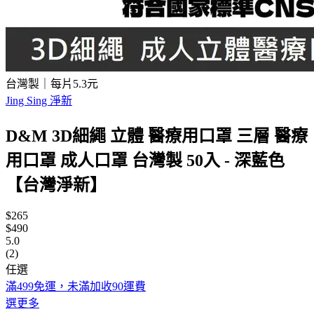
台灣製｜每片5.3元
Jing Sing 淨新
D&M 3D細繩 立體 醫療用口罩 三層 醫療
用口罩 成人口罩 台灣製 50入 - 深藍色
【台灣淨新】
$265
$490
5.0
(2)
任選
滿499免運，未滿加收90運費
選更多