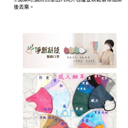
後丟棄
。