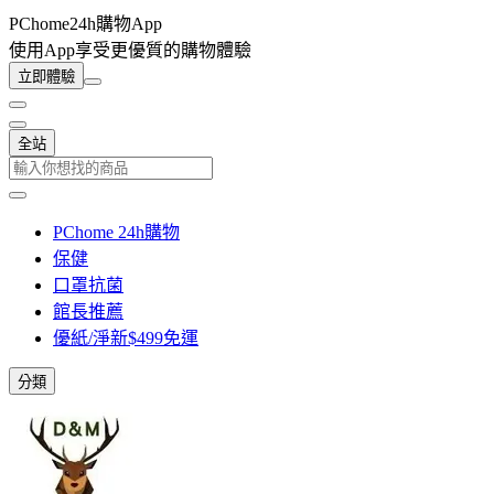
PChome24h購物App
使用App享受更優質的購物體驗
立即體驗
全站
PChome 24h購物
保健
口罩抗菌
館長推薦
優紙/淨新$499免運
分類