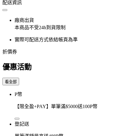
配送資訊
廠商出貨
本商品不受24h到貨限制
實際可配送方式依結帳頁為準
折價券
優惠活動
看全部
P幣
【限全盈+PAY】單筆滿$5000送100P幣
登記送