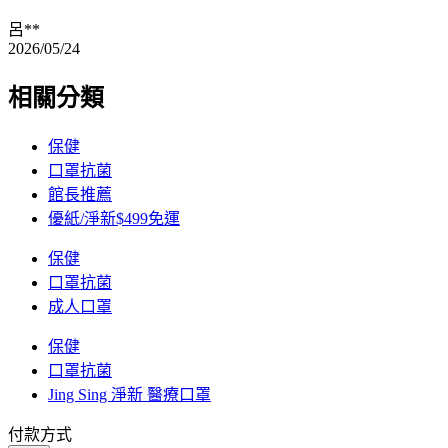
呂**
2026/05/24
相關分類
保健
口罩抗菌
館長推薦
優紙/淨新$499免運
保健
口罩抗菌
成人口罩
保健
口罩抗菌
Jing Sing 淨新 醫療口罩
付款方式