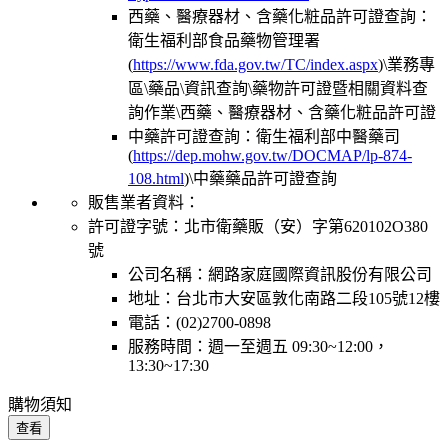
西藥、醫療器材、含藥化粧品許可證查詢：
衛生福利部食品藥物管理署
(
https://www.fda.gov.tw/TC/index.aspx
)\業務專
區\藥品\資訊查詢\藥物許可證暨相關資料查
詢作業\西藥、醫療器材、含藥化粧品許可證
中藥許可證查詢：衛生福利部中醫藥司
(
https://dep.mohw.gov.tw/DOCMAP/lp-874-
108.html
)\中藥藥品許可證查詢
販售業者資料：
許可證字號：北市衛藥販（安）字第620102O380
號
公司名稱：網路家庭國際資訊股份有限公司
地址：台北市大安區敦化南路二段105號12樓
電話：(02)2700-0898
服務時間：週一至週五 09:30~12:00，
13:30~17:30
購物須知
查看