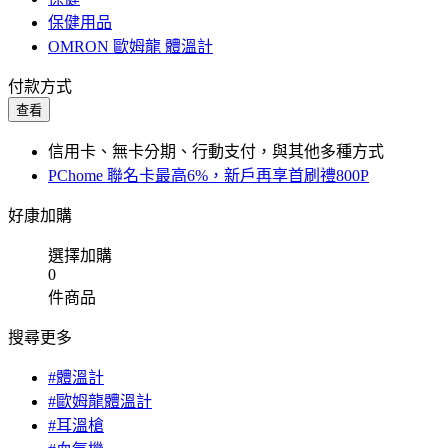
保健用品
OMRON 歐姆龍 體溫計
付款方式
查看
信用卡、無卡分期、行動支付，與其他多種方式
PChome 聯名卡最高6%，新戶再享首刷禮800P
好康加購
選擇加購
0
件商品
搜尋更多
#體溫計
#歐姆龍體溫計
#耳溫槍