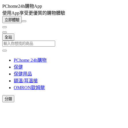
PChome24h購物App
使用App享受更優質的購物體驗
立即體驗
全站
PChome 24h購物
保健
保健用品
額溫/耳溫槍
OMRON歐姆龍
分類