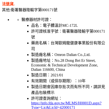
法退貨.
其他:衛署醫器陸輸字第000171號
醫療器材許可證：
品名：
電子體溫計MC-172L
許可證核准字號：
衛署醫器陸輸字第000171
號
藥商名稱：
台灣歐姆龍健康事業股份有限公
司
製造廠名稱：
Omron Dalian Co.,Ltd.
製造廠地址：
No.28 Dong Bei Er Street,
Economic & Technical Development Zone,
Dalian 116600, China
製造日期：
2021/01
有效期間（或保存期限）：
10年
製造日期會因庫存批次而有所不同，請詳見
產品包裝標示
許可證查詢網址：
https://info.fda.gov.tw/MLMS/H0001D.aspx?
Type=Lic&LicId=42000171