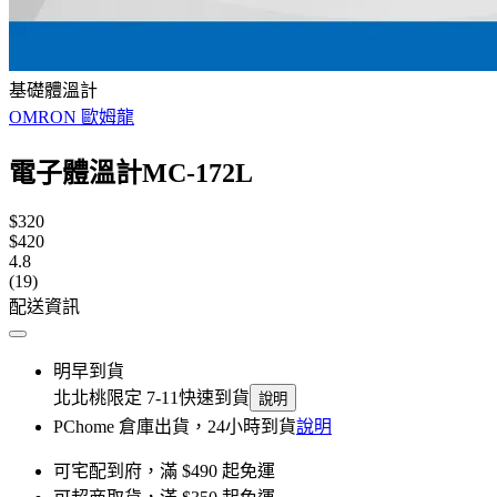
基礎體溫計
OMRON 歐姆龍
電子體溫計MC-172L
$320
$420
4.8
(19)
配送資訊
明早到貨
北北桃限定 7-11快速到貨
說明
PChome 倉庫出貨，24小時到貨
說明
可宅配到府，滿 $490 起免運