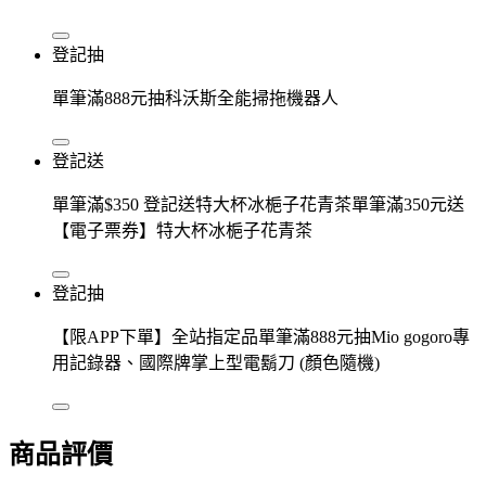
登記抽
單筆滿888元抽科沃斯全能掃拖機器人
登記送
單筆滿$350 登記送特大杯冰梔子花青茶單筆滿350元送
【電子票券】特大杯冰梔子花青茶
登記抽
【限APP下單】全站指定品單筆滿888元抽Mio gogoro專
用記錄器、國際牌掌上型電鬍刀 (顏色隨機)
商品評價