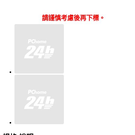
請謹慎考慮後再下標。