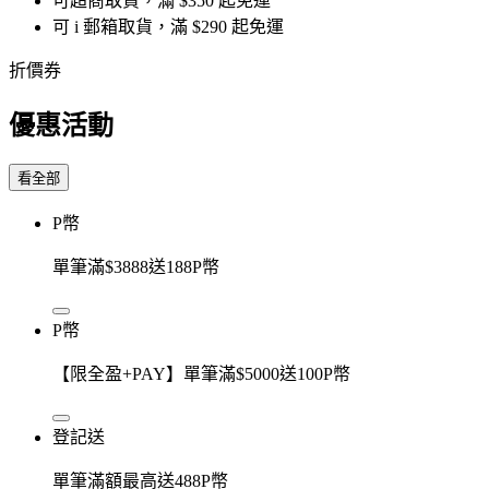
可超商取貨，滿 $350 起免運
可 i 郵箱取貨，滿 $290 起免運
折價券
優惠活動
看全部
P幣
單筆滿$3888送188P幣
P幣
【限全盈+PAY】單筆滿$5000送100P幣
登記送
單筆滿額最高送488P幣