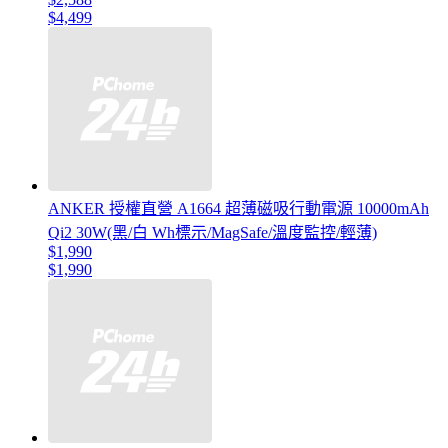
$4,499
ANKER 授權直營 A1664 超薄磁吸行動電源 10000mAh
Qi2 30W(黑/白 Wh標示/MagSafe/溫度監控/輕薄)
$1,990
$1,990