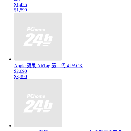
$1,425
$1,599
Apple 蘋果 AirTag 第二代 4 PACK
$2,690
$3,390