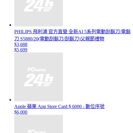
PHILIPS 飛利浦 官方直營 全新AI 5系列電動刮鬍刀/電鬍
刀 S5880/20(電動刮鬍刀/刮鬍刀)父親節禮物
$3,688
$5,699
Apple 蘋果 App Store Card $ 6000 - 數位序號
$6,000