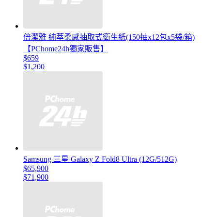
倍潔雅 純萃柔感抽取式衛生紙(150抽x12包x5袋/箱)
【PChome24h獨家販售】
$659
$1,200
Samsung 三星 Galaxy Z Fold8 Ultra (12G/512G)
$65,900
$71,900