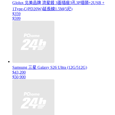
Glolux 北美品牌 流星錘 3面插座3孔3P插頭+2USB +
1Type-C(PD20W)延長線1.5M(5尺)
$359
$599
Samsung 三星 Galaxy S26 Ultra (12G/512G)
$43,200
$50,900