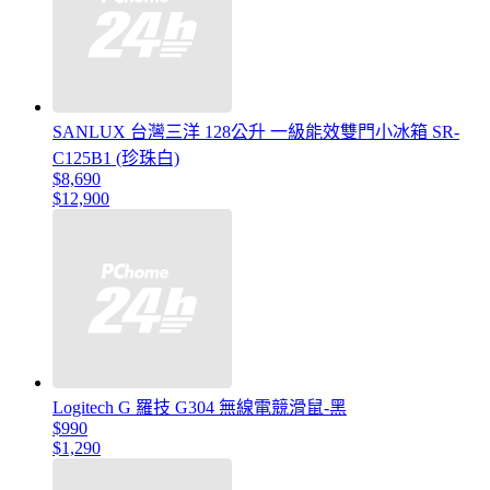
SANLUX 台灣三洋 128公升 一級能效雙門小冰箱 SR-
C125B1 (珍珠白)
$8,690
$12,900
Logitech G 羅技 G304 無線電競滑鼠-黑
$990
$1,290