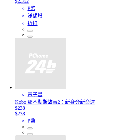
$2,352
P幣
滿額贈
折扣
電子書
Kobo 那不勒斯故事2：新身分新命運
$238
$238
P幣