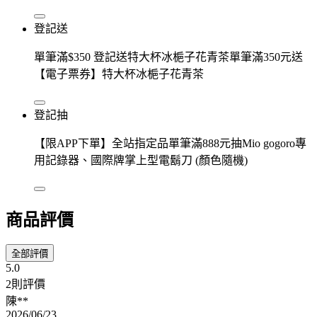
登記送
單筆滿$350 登記送特大杯冰梔子花青茶單筆滿350元送
【電子票券】特大杯冰梔子花青茶
登記抽
【限APP下單】全站指定品單筆滿888元抽Mio gogoro專
用記錄器、國際牌掌上型電鬍刀 (顏色隨機)
商品評價
全部評價
5.0
2則評價
陳**
2026/06/23