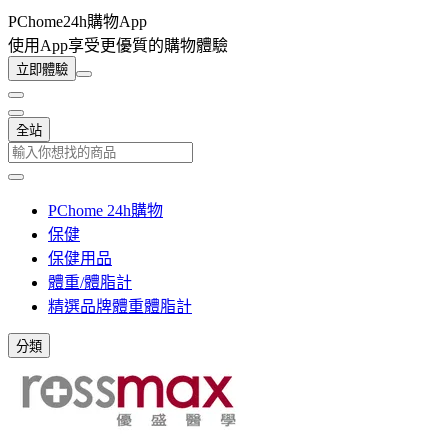
PChome24h購物App
使用App享受更優質的購物體驗
立即體驗
全站
PChome 24h購物
保健
保健用品
體重/體脂計
精選品牌體重體脂計
分類