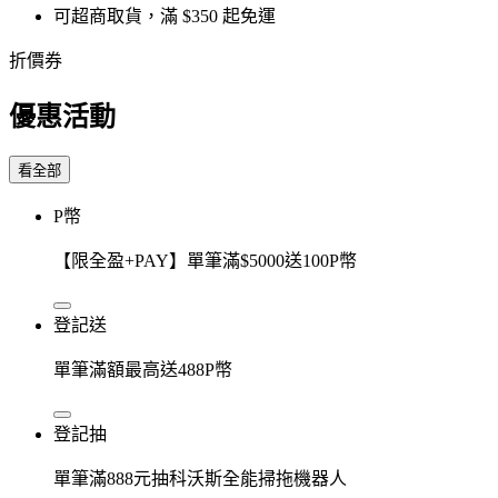
可超商取貨，滿 $350 起免運
折價券
優惠活動
看全部
P幣
【限全盈+PAY】單筆滿$5000送100P幣
登記送
單筆滿額最高送488P幣
登記抽
單筆滿888元抽科沃斯全能掃拖機器人