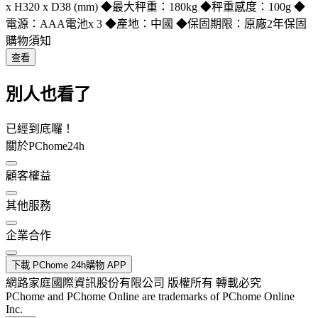
x H320 x D38 (mm) ◆最大秤重：180kg ◆秤重感度：100g ◆
電源：AAA電池x 3 ◆產地：中國 ◆保固期限：原廠2年保固
購物須知
查看
別人也看了
已經到底囉！
關於PChome24h
顧客權益
其他服務
企業合作
下載 PChome 24h購物 APP
網路家庭國際資訊股份有限公司 版權所有 轉載必究
PChome and PChome Online are trademarks of PChome Online
Inc.