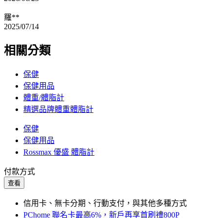
羅**
2025/07/14
相關分類
保健
保健用品
體重/體脂計
精選品牌體重體脂計
保健
保健用品
Rossmax 優盛 體脂計
付款方式
查看
信用卡、無卡分期、行動支付，與其他多種方式
PChome 聯名卡最高6%，新戶再享首刷禮800P