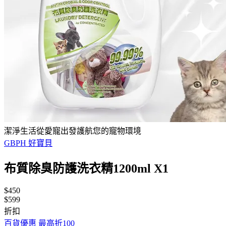
潔淨生活從愛寵出發護航您的寵物環境
GBPH 好寶貝
布質除臭防護洗衣精1200ml X1
$450
$599
折扣
百貨優惠 最高折100