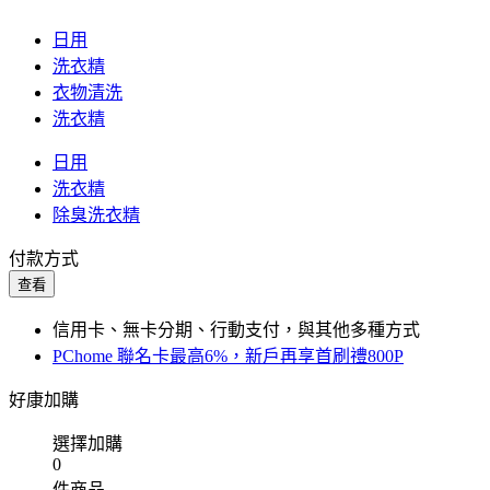
日用
洗衣精
衣物清洗
洗衣精
日用
洗衣精
除臭洗衣精
付款方式
查看
信用卡、無卡分期、行動支付，與其他多種方式
PChome 聯名卡最高6%，新戶再享首刷禮800P
好康加購
選擇加購
0
件商品