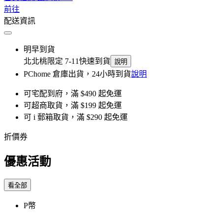
前往
配送資訊
明早到貨
北北桃限定 7-11快速到貨
說明
PChome 倉庫出貨，24小時到貨
說明
可宅配到府，滿 $490 起免運
可超商取貨，滿 $199 起免運
可 i 郵箱取貨，滿 $290 起免運
折價券
優惠活動
看全部
P幣