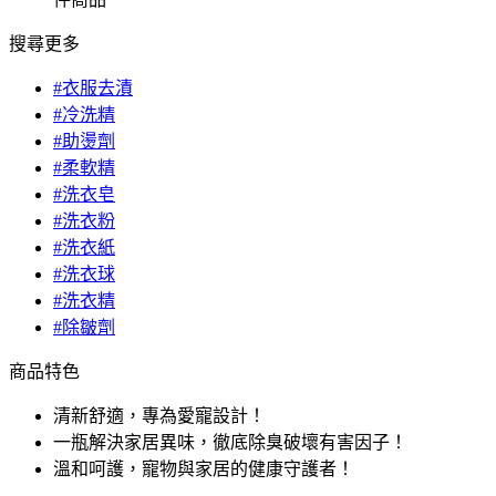
搜尋更多
#衣服去漬
#冷洗精
#助燙劑
#柔軟精
#洗衣皂
#洗衣粉
#洗衣紙
#洗衣球
#洗衣精
#除皺劑
商品特色
清新舒適，專為愛寵設計！
一瓶解決家居異味，徹底除臭破壞有害因子！
溫和呵護，寵物與家居的健康守護者！