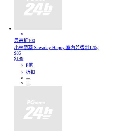
最高折100
小林製藥 Sawaday Happy 室內芳香劑120g
$85
$199
P幣
折扣