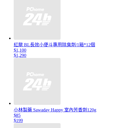
紅龍 BL長效小便斗專用除臭劑/1箱*12個
$1,100
$1,290
小林製藥 Sawaday Happy 室內芳香劑120g
$85
$199