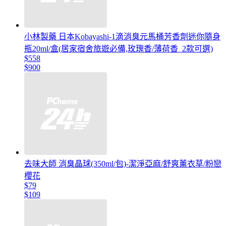
小林製藥 日本Kobayashi-1滴消臭元馬桶芳香劑迷你隨身
瓶20ml/盒(居家宿舍旅遊必備,玫瑰香/薄荷香_2款可選)
$558
$900
去味大師 消臭晶球(350ml/包)-潔淨亞麻/舒爽薰衣草/粉戀
櫻花
$79
$109