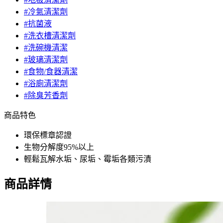
#冷氣清潔劑
#抗菌液
#洗衣槽清潔劑
#洗碗機清潔
#玻璃清潔劑
#食物/食器清潔
#浴廁清潔劑
#除臭芳香劑
商品特色
環保標章認證
生物分解度95%以上
輕鬆瓦解水垢、尿垢、霉垢各類污漬
商品詳情