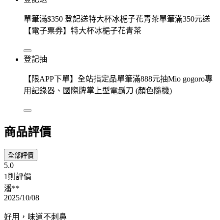
單筆滿$350 登記送特大杯冰梔子花青茶單筆滿350元送
【電子票券】特大杯冰梔子花青茶
登記抽
【限APP下單】全站指定品單筆滿888元抽Mio gogoro專
用記錄器、國際牌掌上型電鬍刀 (顏色隨機)
商品評價
全部評價
5.0
1則評價
潘**
2025/10/08
好用，味道不刺鼻