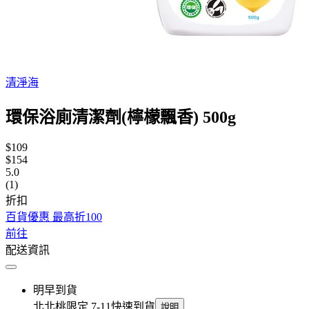
清淨海
環保浴廁清潔劑(檸檬飄香) 500g
$109
$154
5.0
(1)
折扣
百貨優惠 最高折100
前往
配送資訊
明早到貨
北北桃限定 7-11快速到貨
說明