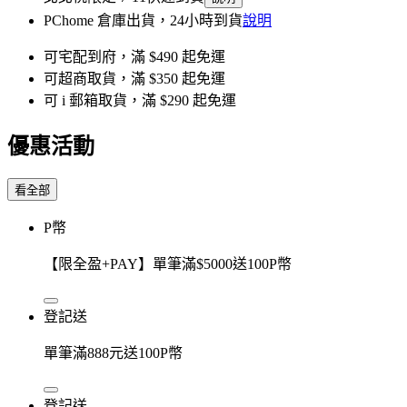
PChome 倉庫出貨，24小時到貨
說明
可宅配到府，滿 $490 起免運
可超商取貨，滿 $350 起免運
可 i 郵箱取貨，滿 $290 起免運
優惠活動
看全部
P幣
【限全盈+PAY】單筆滿$5000送100P幣
登記送
單筆滿888元送100P幣
登記送