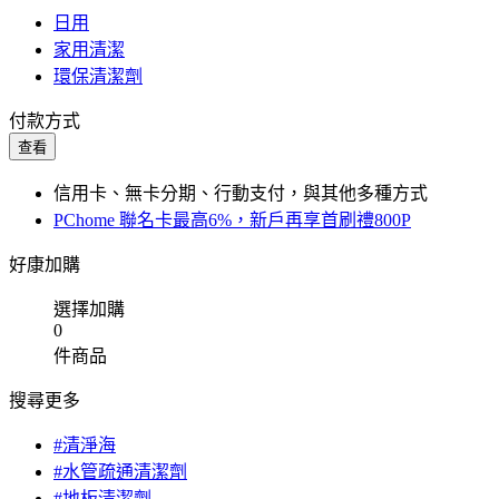
日用
家用清潔
環保清潔劑
付款方式
查看
信用卡、無卡分期、行動支付，與其他多種方式
PChome 聯名卡最高6%，新戶再享首刷禮800P
好康加購
選擇加購
0
件商品
搜尋更多
#清淨海
#水管疏通清潔劑
#地板清潔劑