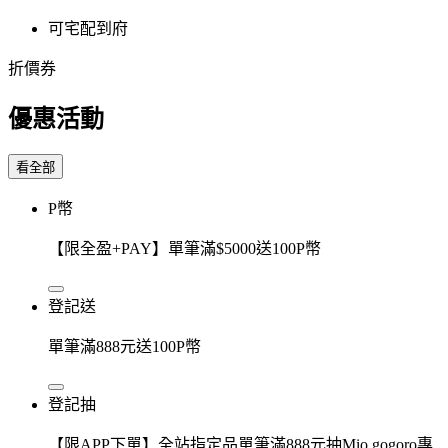
可宅配到府
折價券
優惠活動
看全部
P幣
【限全盈+PAY】單筆滿$5000送100P幣
登記送
單筆滿888元送100P幣
登記抽
【限APP下單】全站指定品單筆滿888元抽Mio gogoro專