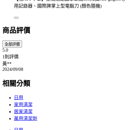
用記錄器、國際牌掌上型電鬍刀 (顏色隨機)
商品評價
全部評價
5.0
1則評價
黃**
2024/09/08
相關分類
日用
家用清潔
居家清潔
萬用清潔劑