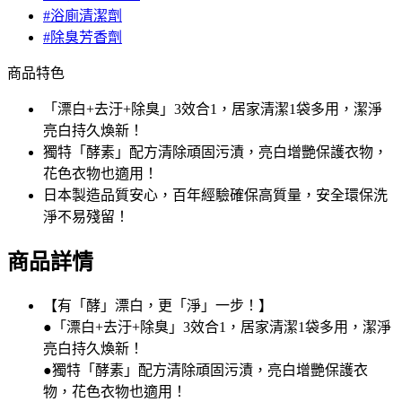
#浴廁清潔劑
#除臭芳香劑
商品特色
「漂白+去汙+除臭」3效合1，居家清潔1袋多用，潔淨
亮白持久煥新！
獨特「酵素」配方清除頑固污漬，亮白增艷保護衣物，
花色衣物也適用！
日本製造品質安心，百年經驗確保高質量，安全環保洗
淨不易殘留！
商品詳情
【有「酵」漂白，更「淨」一步！】
●「漂白+去汙+除臭」3效合1，居家清潔1袋多用，潔淨
亮白持久煥新！
●獨特「酵素」配方清除頑固污漬，亮白增艷保護衣
物，花色衣物也適用！