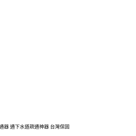
 疏通器 通下水道疏通神器 台灣保固