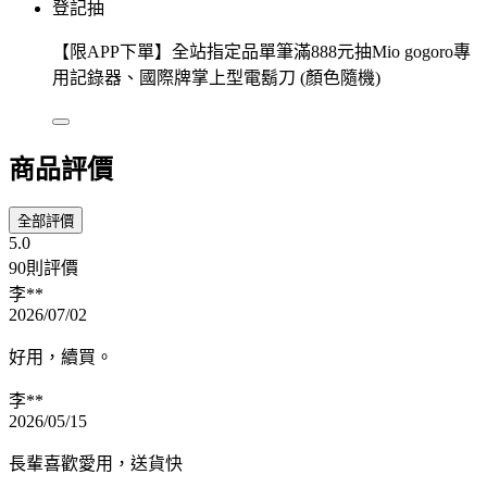
登記抽
【限APP下單】全站指定品單筆滿888元抽Mio gogoro專
用記錄器、國際牌掌上型電鬍刀 (顏色隨機)
商品評價
全部評價
5.0
90則評價
李**
2026/07/02
好用，續買。
李**
2026/05/15
長輩喜歡愛用，送貨快