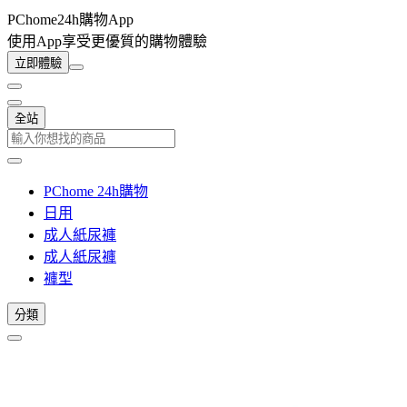
PChome24h購物App
使用App享受更優質的購物體驗
立即體驗
全站
PChome 24h購物
日用
成人紙尿褲
成人紙尿褲
褲型
分類