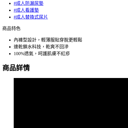
#成人防漏尿墊
#成人看護墊
#成人替換式尿片
商品特色
內褲型設計，輕薄服貼穿脫更輕鬆
速乾鎖水科技，乾爽不回滲
100%透氣，呵護肌膚不紅疹
商品詳情