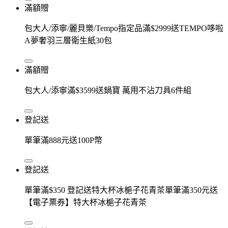
滿額贈
包大人/添寧/麗貝樂/Tempo指定品滿$2999送TEMPO哆啦
A夢奢羽三層衛生紙30包
滿額贈
包大人/添寧滿$3599送鍋寶 萬用不沾刀具6件組
登記送
單筆滿888元送100P幣
登記送
單筆滿$350 登記送特大杯冰梔子花青茶單筆滿350元送
【電子票券】特大杯冰梔子花青茶