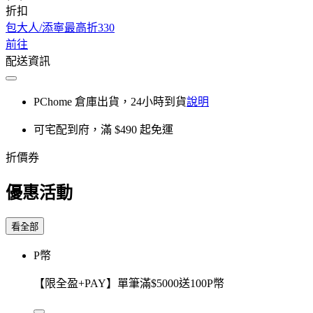
折扣
包大人/添寧最高折330
前往
配送資訊
PChome 倉庫出貨，24小時到貨
說明
可宅配到府，滿 $490 起免運
折價券
優惠活動
看全部
P幣
【限全盈+PAY】單筆滿$5000送100P幣