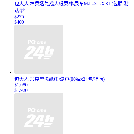
包大人 棉柔透氣成人紙尿褲/尿布M/L-XL/XXL(包購 黏
貼型)
$275
$400
包大人 加厚型濕紙巾/濕巾(80抽x24包/箱購)
$1,080
$1,920