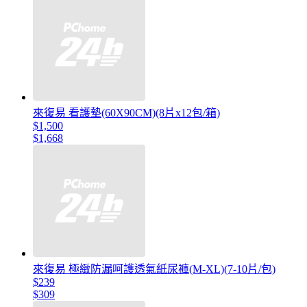
來復易 看護墊(60X90CM)(8片x12包/箱)
$1,500
$1,668
來復易 極緻防漏呵護透氣紙尿褲(M-XL)(7-10片/包)
$239
$309