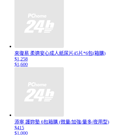
來復易 柔適安心成人紙尿片45片*6包(箱購)
$1,258
$1,600
添寧 護妳墊 6包箱購 (微量/加強/量多/夜用型)
$415
$1,000