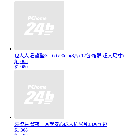
包大人 看護墊XL 60x90cm(8片x12包/箱購 超大尺寸)
$1,068
$1,980
來復易 整夜一片就安心成人紙尿片33片*6包
$1,308