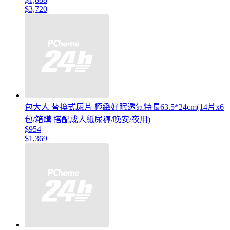
$3,720
包大人 替換式尿片 極緻好眠透氣特長63.5*24cm(14片x6
包/箱購 搭配成人紙尿褲/晚安/夜用)
$954
$1,369