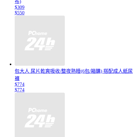
布)
$309
$550
包大人 尿片乾爽吸收/整夜熟睡(6包/箱購) 搭配成人紙尿
褲
$774
$774