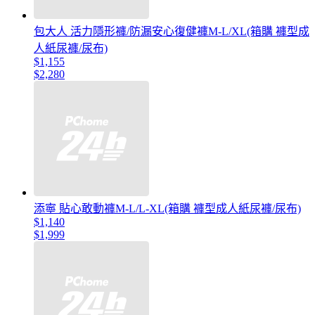
包大人 活力隱形褲/防漏安心復健褲M-L/XL(箱購 褲型成
人紙尿褲/尿布)
$1,155
$2,280
添寧 貼心敢動褲M-L/L-XL(箱購 褲型成人紙尿褲/尿布)
$1,140
$1,999