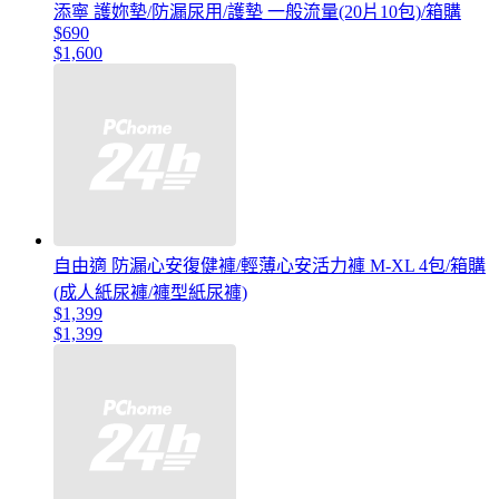
添寧 護妳墊/防漏尿用/護墊 一般流量(20片10包)/箱購
$690
$1,600
自由適 防漏心安復健褲/輕薄心安活力褲 M-XL 4包/箱購
(成人紙尿褲/褲型紙尿褲)
$1,399
$1,399