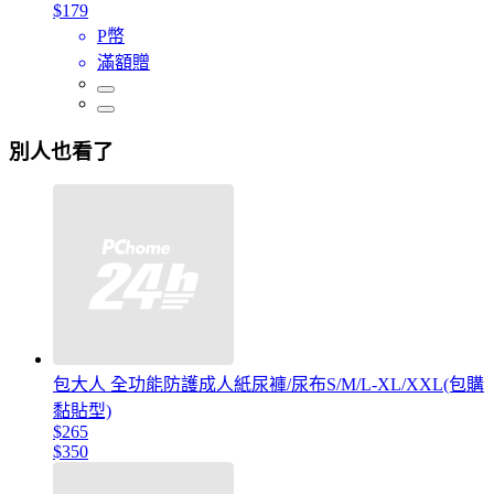
$179
P幣
滿額贈
別人也看了
包大人 全功能防護成人紙尿褲/尿布S/M/L-XL/XXL(包購
黏貼型)
$265
$350