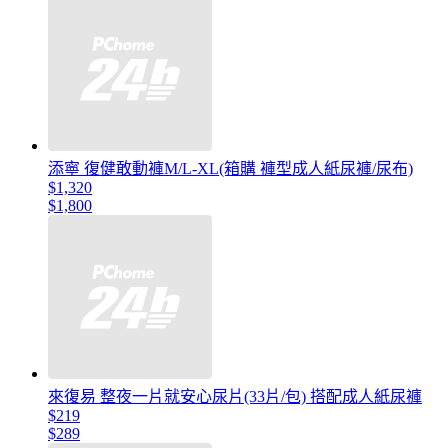
添寧 復健敢動褲M/L-XL(箱購 褲型成人紙尿褲/尿布)
$1,320
$1,800
來復易 整夜一片就安心尿片(33片/包) 搭配成人紙尿褲
$219
$289