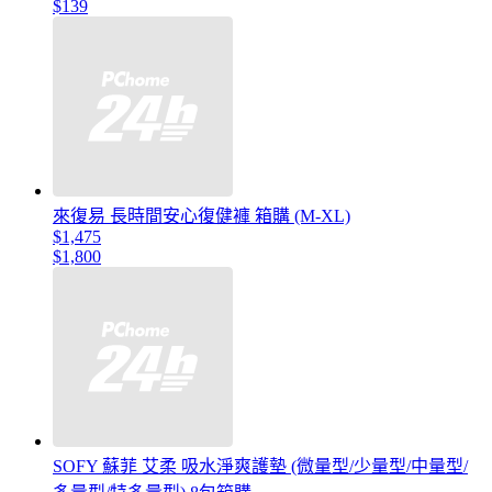
$139
來復易 長時間安心復健褲 箱購 (M-XL)
$1,475
$1,800
SOFY 蘇菲 艾柔 吸水淨爽護墊 (微量型/少量型/中量型/