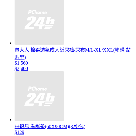
包大人 棉柔透氣成人紙尿褲/尿布M/L-XL/XXL(箱購 黏
貼型)
$1,560
$2,400
來復易 看護墊(60X90CM)(8片/包)
$129