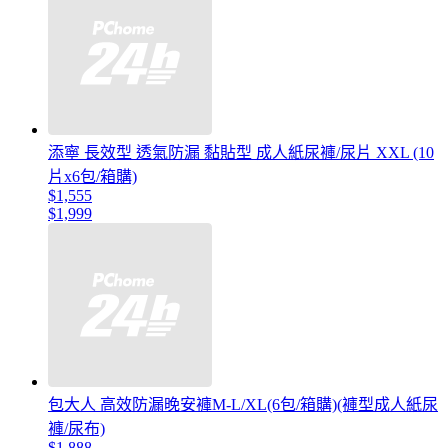
添寧 長效型 透氣防漏 黏貼型 成人紙尿褲/尿片 XXL (10
片x6包/箱購)
$1,555
$1,999
包大人 高效防漏晚安褲M-L/XL(6包/箱購)(褲型成人紙尿
褲/尿布)
$1,888