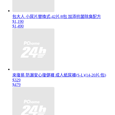
包大人 小尿片替換式-42片/8包 加添抗菌除臭配方
$1,190
$1,490
來復易 防漏安心復健褲 成人紙尿褲(S-L)(14-20片/包)
$329
$479