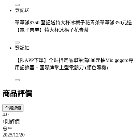
登記送
單筆滿$350 登記送特大杯冰梔子花青茶單筆滿350元送
【電子票券】特大杯冰梔子花青茶
登記抽
【限APP下單】全站指定品單筆滿888元抽Mio gogoro專
用記錄器、國際牌掌上型電鬍刀 (顏色隨機)
商品評價
全部評價
4.0
1則評價
吳**
2025/12/20