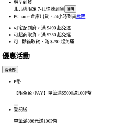
明早到貨
北北桃限定 7-11快速到貨
說明
PChome 倉庫出貨，24小時到貨
說明
可宅配到府，滿 $490 起免運
可超商取貨，滿 $350 起免運
可 i 郵箱取貨，滿 $290 起免運
優惠活動
看全部
P幣
【限全盈+PAY】單筆滿$5000送100P幣
登記送
單筆滿888元送100P幣