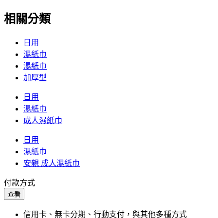
相關分類
日用
濕紙巾
濕紙巾
加厚型
日用
濕紙巾
成人濕紙巾
日用
濕紙巾
安親 成人濕紙巾
付款方式
查看
信用卡、無卡分期、行動支付，與其他多種方式