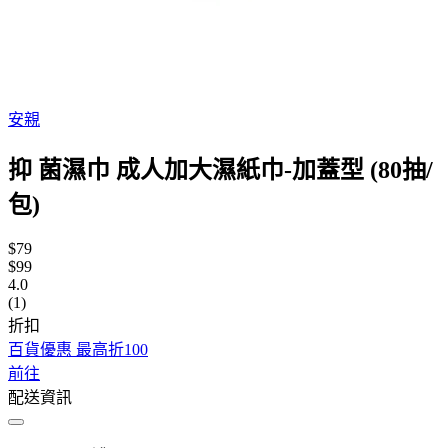
安親
抑 菌濕巾 成人加大濕紙巾-加蓋型 (80抽/
包)
$79
$99
4.0
(1)
折扣
百貨優惠 最高折100
前往
配送資訊