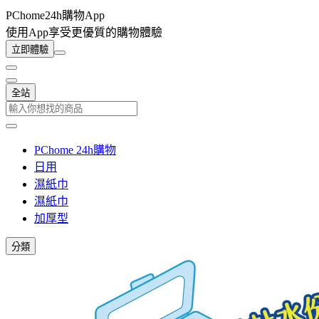
PChome24h購物App
使用App享受更優質的購物體驗
立即體驗
全站
PChome 24h購物
日用
濕紙巾
濕紙巾
加厚型
分類