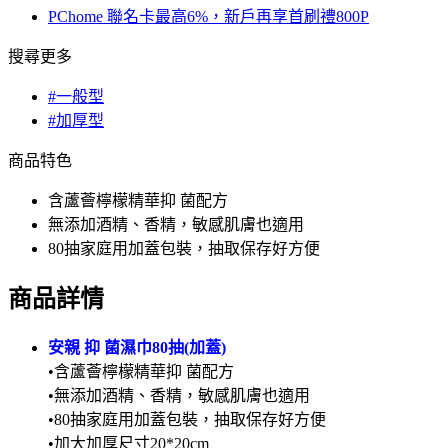
PChome 聯名卡最高6%，新戶再享首刷禮800P
搜尋更多
#一般型
#加厚型
商品特色
含蘆薈檸檬精華抑 菌配方
無添加酒精、香精，敏感肌膚也適用
80抽家庭用加蓋包裝，抽取保存好方便
商品詳情
安親 抑 菌濕巾80抽(加蓋)
•含蘆薈檸檬精華抑 菌配方
•無添加酒精、香精，敏感肌膚也適用
•80抽家庭用加蓋包裝，抽取保存好方便
•加大加厚尺寸20*20cm