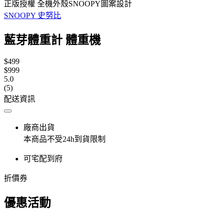
正版授權 全機外殼SNOOPY圖案設計
SNOOPY 史努比
藍芽體重計 體重機
$499
$999
5.0
(5)
配送資訊
廠商出貨
本商品不受24h到貨限制
可宅配到府
折價券
優惠活動