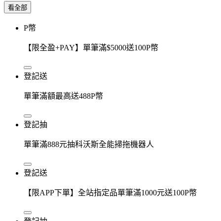
看全部
P幣
【限全盈+PAY】單筆滿$5000送100P幣
登記送
單筆滿額最高送488P幣
登記抽
單筆滿888元抽科沃斯全能掃拖機器人
登記送
【限APP下單】全站指定品單筆滿1000元送100P幣