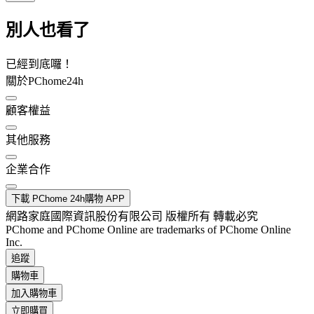
別人也看了
已經到底囉！
關於PChome24h
顧客權益
其他服務
企業合作
下載 PChome 24h購物 APP
網路家庭國際資訊股份有限公司 版權所有 轉載必究
PChome and PChome Online are trademarks of PChome Online
Inc.
追蹤
購物車
加入購物車
立即購買