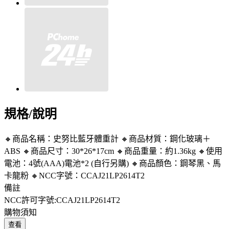
規格/說明
🔸商品名稱：史努比藍牙體重計 🔸商品材質：鋼化玻璃＋
ABS 🔸商品尺寸：30*26*17cm 🔸商品重量：約1.36kg 🔸使用
電池：4號(AAA)電池*2 (自行另購) 🔸商品顏色：鋼琴黑、馬
卡龍粉 🔸NCC字號：CCAJ21LP2614T2
備註
NCC許可字號:CCAJ21LP2614T2
購物須知
查看