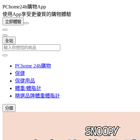
PChome24h購物App
使用App享受更優質的購物體驗
立即體驗
全站
PChome 24h購物
保健
保健用品
體重/體脂計
精選品牌體重體脂計
分類