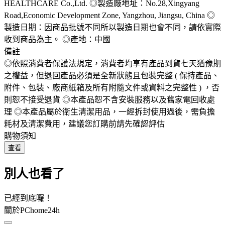
HEALTHCARE Co.,Ltd. ◎製造廠地址：No.28,Xingyang
Road,Economic Development Zone, Yangzhou, Jiangsu, China ◎
製造日期：因商品批號不同所以製造日期也會不同，請依實際
收到商品為主。 ◎產地：中國
備註
◎依照消費者保護法規定，消費者均享有產品到貨七天猶豫期
之權益，但退回產品必須是全新狀態且包裝完整 ( 保持產品、
附件、包裝、廠商紙箱及所有附隨文件或資料之完整性 ) ，否
則恕不接受退貨 ◎本產品恕不含安裝服務以及舊家電回收處
理 ◎本產品屬於衛生清潔用品，一經拆封使用過後，需負擔
耗材及清潔費用，建議您訂購前請先確認評估
購物須知
查看
別人也看了
已經到底囉！
關於PChome24h