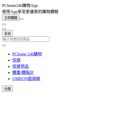
PChome24h購物App
使用App享受更優質的購物體驗
立即體驗
全站
PChome 24h購物
保健
保健用品
體重/體脂計
OMRON歐姆龍
分類