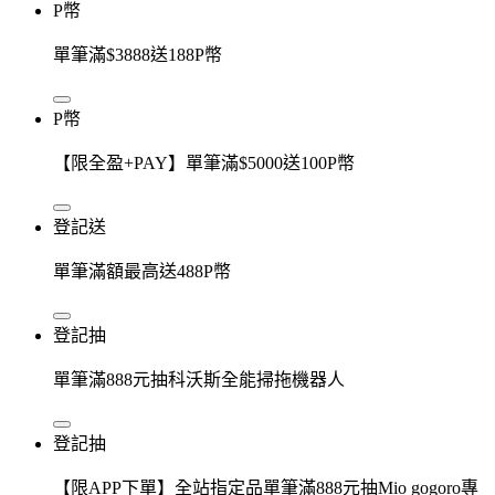
P幣
單筆滿$3888送188P幣
P幣
【限全盈+PAY】單筆滿$5000送100P幣
登記送
單筆滿額最高送488P幣
登記抽
單筆滿888元抽科沃斯全能掃拖機器人
登記抽
【限APP下單】全站指定品單筆滿888元抽Mio gogoro專