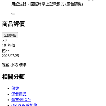
用記錄器、國際牌掌上型電鬍刀 (顏色隨機)
商品評價
全部評價
5.0
1則評價
蔡**
2026/07/25
輕盈 小巧 精準
相關分類
保健
保健用品
體重/體脂計
OMRON歐姆龍