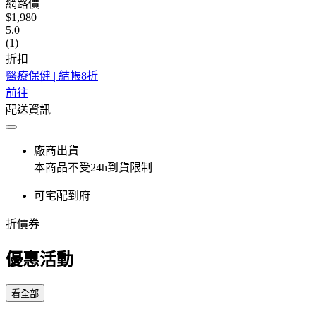
網路價
$1,980
5.0
(1)
折扣
醫療保健 | 結帳8折
前往
配送資訊
廠商出貨
本商品不受24h到貨限制
可宅配到府
折價券
優惠活動
看全部