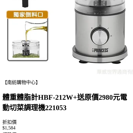
【南紡購物中心】
體重體脂計HBF-212W+送原價2980元電
動切菜調理機221053
折扣價
$1,584