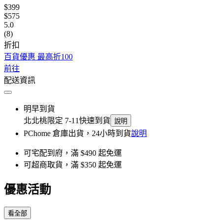
$399
$575
5.0
(8)
折扣
百貨優惠 最高折100
前往
配送資訊
明早到貨
北北桃限定 7-11快速到貨
說明
PChome 倉庫出貨，24小時到貨
說明
可宅配到府，滿 $490 起免運
可超商取貨，滿 $350 起免運
優惠活動
看全部