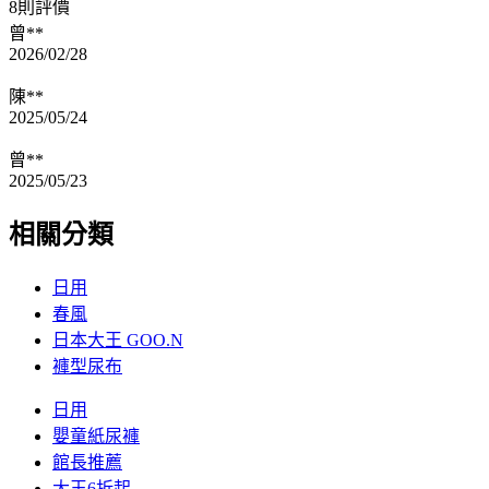
8則評價
曾**
2026/02/28
陳**
2025/05/24
曾**
2025/05/23
相關分類
日用
春風
日本大王 GOO.N
褲型尿布
日用
嬰童紙尿褲
館長推薦
大王6折起