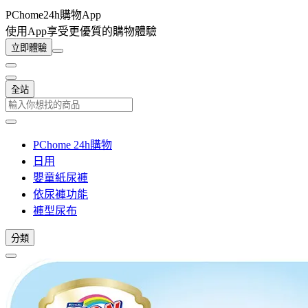
PChome24h購物App
使用App享受更優質的購物體驗
立即體驗
全站
PChome 24h購物
日用
嬰童紙尿褲
依尿褲功能
褲型尿布
分類