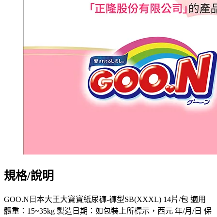
規格/說明
GOO.N日本大王大寶寶紙尿褲-褲型SB(XXXL) 14片/包 適用
體重：15~35kg 製造日期：如包裝上所標示，西元 年/月/日 保