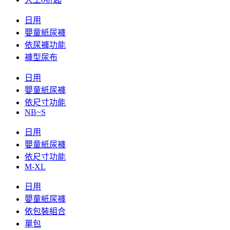
日用
嬰童紙尿褲
依尿褲功能
褲型尿布
日用
嬰童紙尿褲
依尺寸功能
NB~S
日用
嬰童紙尿褲
依尺寸功能
M-XL
日用
嬰童紙尿褲
依包裝組合
單包