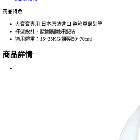
商品特色
大寶寶專用 日本原裝進口 整箱買最划算
褲型設計，腰圍腿圍好服貼
適用體重：15~35KG(腰圍50~70cm)
商品詳情