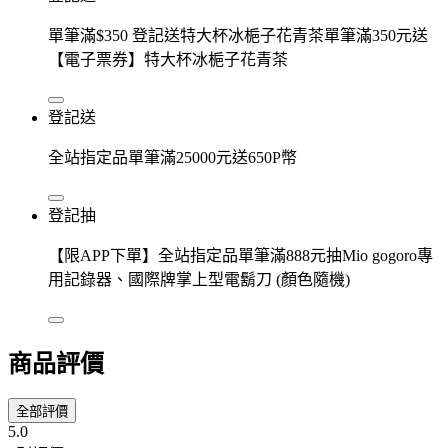
單筆滿$350 登記送特大杯冰梔子花青茶單筆滿350元送
【電子票券】特大杯冰梔子花青茶
登記送
全站指定品單筆滿25000元送650P幣
登記抽
【限APP下單】全站指定品單筆滿888元抽Mio gogoro專
用記錄器、國際牌掌上型電鬍刀 (顏色隨機)
商品評價
全部評價
5.0