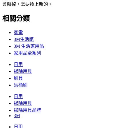
會鬆掉，需要換上新的。
相關分類
家電
3M生活館
3M 生活家用品
家用品全系列
日用
掃除用具
刷具
馬桶刷
日用
掃除用具
掃除用具品牌
3M
日用