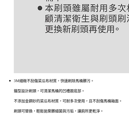
3M細緻不刮傷菜瓜布材質，快速刷除馬桶髒污。
錨型設計刷頭，可清潔馬桶的凹槽跟底部。
不添加金鋼砂的菜瓜布材質，可耐多次使用，且不刮傷馬桶釉面。
刷頭可替換，輕鬆拋棄髒細菌與污垢，讓廁所更乾淨。