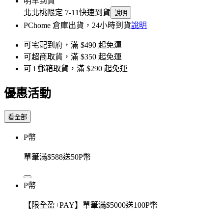
明早到貨
北北桃限定 7-11快速到貨
說明
PChome 倉庫出貨，24小時到貨
說明
可宅配到府，滿 $490 起免運
可超商取貨，滿 $350 起免運
可 i 郵箱取貨，滿 $290 起免運
優惠活動
看全部
P幣
單筆滿$588送50P幣
P幣
【限全盈+PAY】單筆滿$5000送100P幣