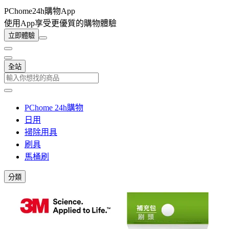
PChome24h購物App
使用App享受更優質的購物體驗
立即體驗
全站
PChome 24h購物
日用
掃除用具
刷具
馬桶刷
分類