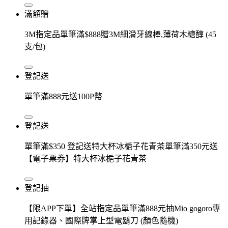
滿額贈
3M指定品單筆滿$888贈3M細滑牙線棒,薄荷木糖醇 (45
支/包)
登記送
單筆滿888元送100P幣
登記送
單筆滿$350 登記送特大杯冰梔子花青茶單筆滿350元送
【電子票券】特大杯冰梔子花青茶
登記抽
【限APP下單】全站指定品單筆滿888元抽Mio gogoro專
用記錄器、國際牌掌上型電鬍刀 (顏色隨機)