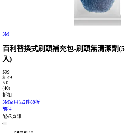
3M
百利替換式刷頭補充包-刷頭無清潔劑(5
入)
$99
$149
5.0
(40)
折扣
3M家用品2件88折
前往
配送資訊