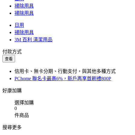
掃除用具
掃除用具
日用
掃除用具
3M 百利 清潔用品
付款方式
查看
信用卡、無卡分期、行動支付，與其他多種方式
PChome 聯名卡最高6%，新戶再享首刷禮800P
好康加購
選擇加購
0
件商品
搜尋更多