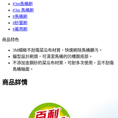
#3m馬桶刷
#3m 馬桶刷
#馬桶刷
#紗窗刷
#萬用刷
商品特色
3M細緻不刮傷菜瓜布材質，快速刷除馬桶髒污。
錨型設計刷頭，可清潔馬桶的凹槽跟底部。
不添加金鋼砂的菜瓜布材質，可耐多次使用，且不刮傷
馬桶釉面。
商品詳情