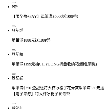
P幣
【限全盈+PAY】單筆滿$5000送100P幣
登記送
單筆滿1888元送188P幣
登記抽
單筆滿1199元抽CITYLONG折疊收納箱(顏色隨機)
登記送
單筆滿$350 登記送特大杯冰梔子花青茶單筆滿350元送
【電子票券】特大杯冰梔子花青茶
登記抽