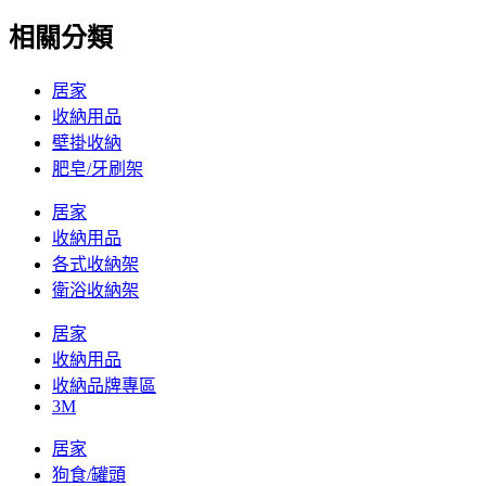
相關分類
居家
收納用品
壁掛收納
肥皂/牙刷架
居家
收納用品
各式收納架
衛浴收納架
居家
收納用品
收納品牌專區
3M
居家
狗食/罐頭