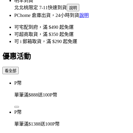
明早到貨
北北桃限定 7-11快速到貨
說明
PChome 倉庫出貨，24小時到貨
說明
可宅配到府，滿 $490 起免運
可超商取貨，滿 $350 起免運
可 i 郵箱取貨，滿 $290 起免運
優惠活動
看全部
P幣
單筆滿$888送100P幣
P幣
單筆滿$1388送100P幣