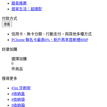
館長推薦
居家生活｜超速配
付款方式
查看
信用卡、無卡分期、行動支付，與其他多種方式
PChome 聯名卡最高6%，新戶再享首刷禮800P
好康加購
選擇加購
0
件商品
搜尋更多
#3m 牙刷架
#收納盒
#收納袋
#收納箱