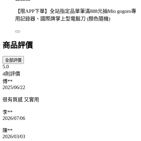
【限APP下單】全站指定品單筆滿888元抽Mio gogoro專
用記錄器、國際牌掌上型電鬍刀 (顏色隨機)
商品評價
全部評價
5.0
4則評價
傅**
2025/06/22
很有質感 又實用
李**
2026/07/06
陳**
2026/03/03