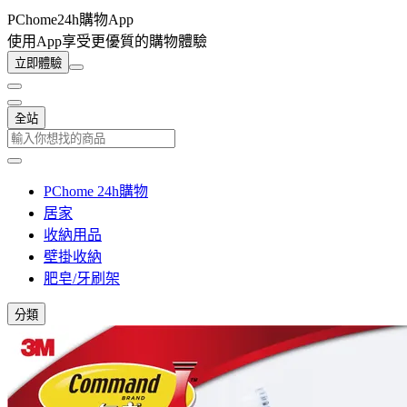
PChome24h購物App
使用App享受更優質的購物體驗
立即體驗
全站
PChome 24h購物
居家
收納用品
壁掛收納
肥皂/牙刷架
分類