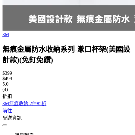
3M
無痕金屬防水收納系列-漱口杯架(美國設
計款)(免釘免鑽)
$399
$499
5.0
(4)
折扣
3M無痕收納 2件85折
前往
配送資訊