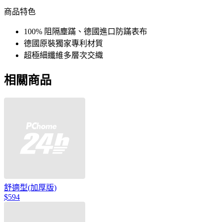
商品特色
100% 阻隔塵蹣、德國進口防蹣表布
德國原裝獨家專利材質
超極細纖維多層次交織
相關商品
舒適型(加厚版)
$594