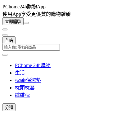
PChome24h購物App
使用App享受更優質的購物體驗
立即體驗
全站
PChome 24h購物
生活
枕頭/保潔墊
枕頭枕套
纖維枕
分類