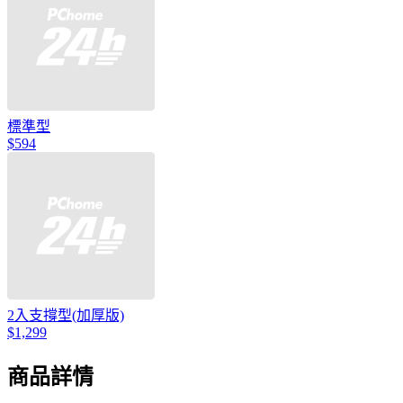
標準型
$594
2入支撐型(加厚版)
$1,299
商品詳情