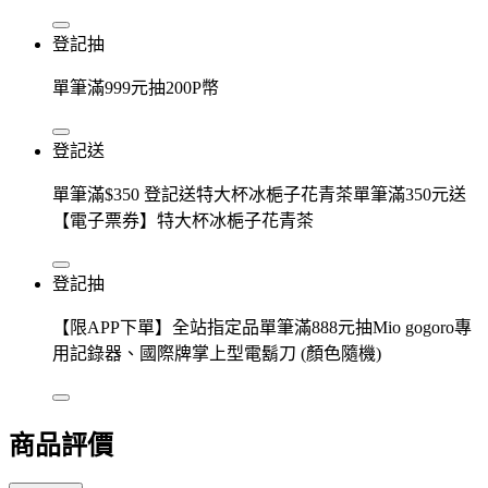
登記抽
單筆滿999元抽200P幣
登記送
單筆滿$350 登記送特大杯冰梔子花青茶單筆滿350元送
【電子票券】特大杯冰梔子花青茶
登記抽
【限APP下單】全站指定品單筆滿888元抽Mio gogoro專
用記錄器、國際牌掌上型電鬍刀 (顏色隨機)
商品評價