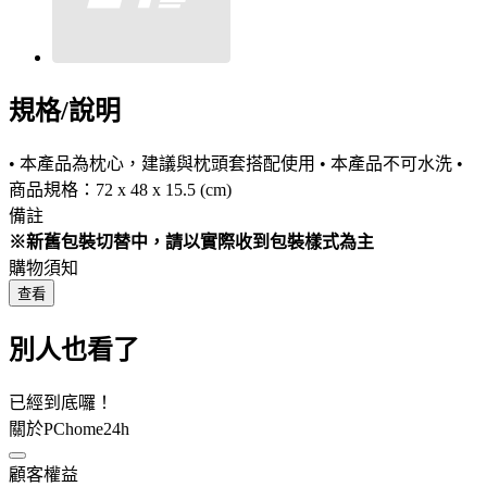
規格/說明
• 本產品為枕心，建議與枕頭套搭配使用 • 本產品不可水洗 •
商品規格：72 x 48 x 15.5 (cm)
備註
※新舊包裝切替中，請以實際收到包裝樣式為主
購物須知
查看
別人也看了
已經到底囉！
關於PChome24h
顧客權益