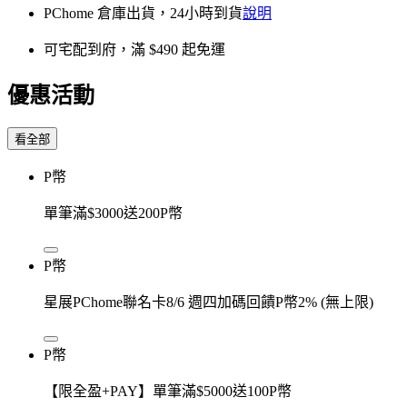
PChome 倉庫出貨，24小時到貨
說明
可宅配到府，滿 $490 起免運
優惠活動
看全部
P幣
單筆滿$3000送200P幣
P幣
星展PChome聯名卡8/6 週四加碼回饋P幣2% (無上限)
P幣
【限全盈+PAY】單筆滿$5000送100P幣