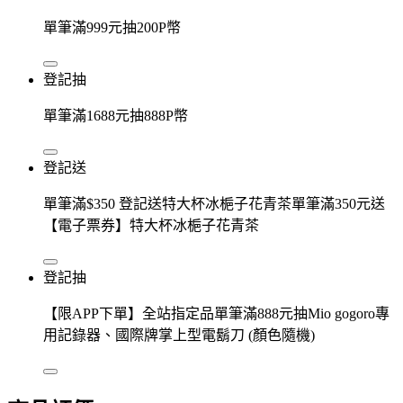
單筆滿999元抽200P幣
登記抽
單筆滿1688元抽888P幣
登記送
單筆滿$350 登記送特大杯冰梔子花青茶單筆滿350元送
【電子票券】特大杯冰梔子花青茶
登記抽
【限APP下單】全站指定品單筆滿888元抽Mio gogoro專
用記錄器、國際牌掌上型電鬍刀 (顏色隨機)