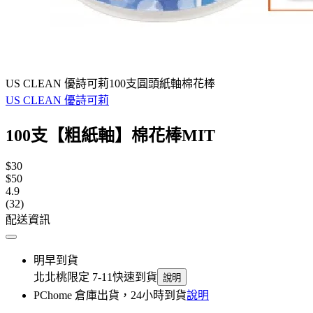
US CLEAN 優詩可莉100支圓頭紙軸棉花棒
US CLEAN 優詩可莉
100支【粗紙軸】棉花棒MIT
$30
$50
4.9
(32)
配送資訊
明早到貨
北北桃限定 7-11快速到貨
說明
PChome 倉庫出貨，24小時到貨
說明