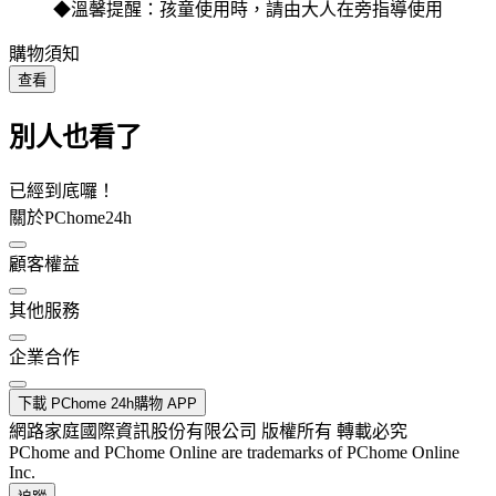
◆
溫馨提醒：孩童使用時，請由大人在旁指導使用
購物須知
查看
別人也看了
已經到底囉！
關於PChome24h
顧客權益
其他服務
企業合作
下載 PChome 24h購物 APP
網路家庭國際資訊股份有限公司 版權所有 轉載必究
PChome and PChome Online are trademarks of PChome Online
Inc.