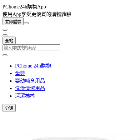
PChome24h購物App
使用App享受更優質的購物體驗
立即體驗
全站
PChome 24h購物
母嬰
嬰幼哺育用品
洗澡清潔用品
清潔棉棒
分類