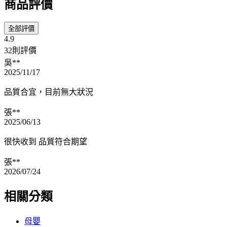
商品評價
全部評價
4.9
32則評價
吳**
2025/11/17
品質合宜，目前無大狀況
張**
2025/06/13
很快收到 品質符合期望
張**
2026/07/24
相關分類
母嬰