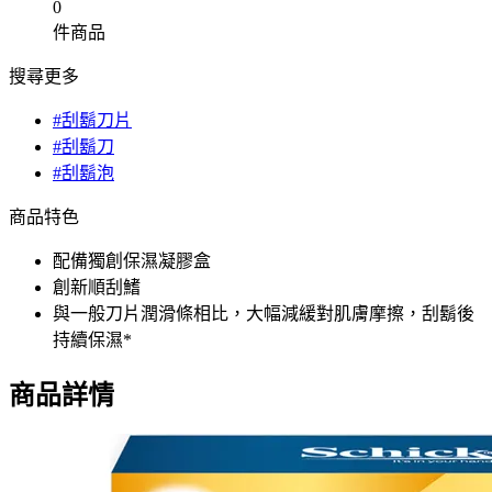
0
件商品
搜尋更多
#刮鬍刀片
#刮鬍刀
#刮鬍泡
商品特色
配備獨創保濕凝膠盒
創新順刮鰭
與一般刀片潤滑條相比，大幅減緩對肌膚摩擦，刮鬍後
持續保濕*
商品詳情