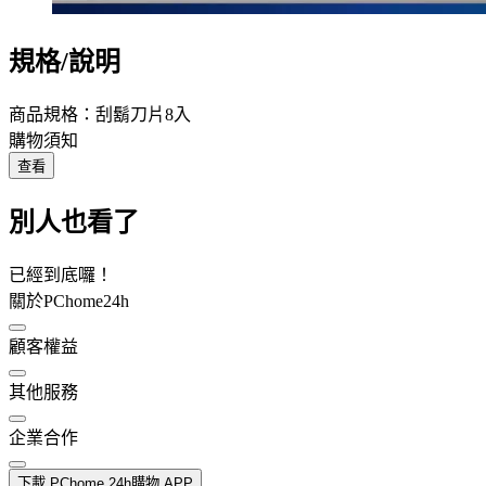
規格/說明
商品規格：刮鬍刀片8入
購物須知
查看
別人也看了
已經到底囉！
關於PChome24h
顧客權益
其他服務
企業合作
下載 PChome 24h購物 APP