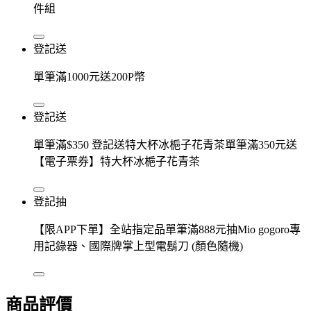
件組
登記送
單筆滿1000元送200P幣
登記送
單筆滿$350 登記送特大杯冰梔子花青茶單筆滿350元送
【電子票券】特大杯冰梔子花青茶
登記抽
【限APP下單】全站指定品單筆滿888元抽Mio gogoro專
用記錄器、國際牌掌上型電鬍刀 (顏色隨機)
商品評價