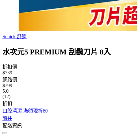
Schick 舒適
水次元5 PREMIUM 刮鬍刀片 8入
折扣價
$739
網路價
$799
5.0
(12)
折扣
口腔清潔 滿額現折60
前往
配送資訊