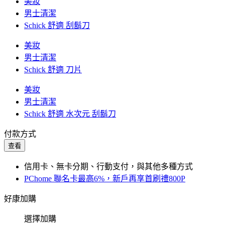
美妝
男士清潔
Schick 舒適 刮鬍刀
美妝
男士清潔
Schick 舒適 刀片
美妝
男士清潔
Schick 舒適 水次元 刮鬍刀
付款方式
查看
信用卡、無卡分期、行動支付，與其他多種方式
PChome 聯名卡最高6%，新戶再享首刷禮800P
好康加購
選擇加購