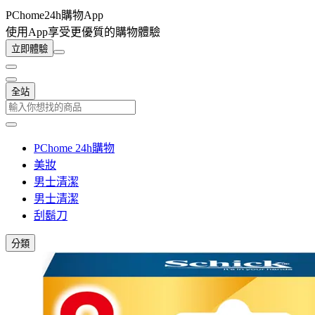
PChome24h購物App
使用App享受更優質的購物體驗
立即體驗
全站
PChome 24h購物
美妝
男士清潔
男士清潔
刮鬍刀
分類