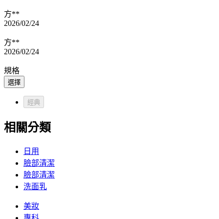
方**
2026/02/24
方**
2026/02/24
規格
選擇
經典
相關分類
日用
臉部清潔
臉部清潔
洗面乳
美妝
專科