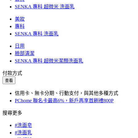
SENKA 專科 超微米 洗面乳
美妝
專科
SENKA 專科 洗面乳
日用
臉部清潔
SENKA 專科 超微米潔顏洗面乳
付款方式
查看
信用卡、無卡分期、行動支付，與其他多種方式
PChome 聯名卡最高6%，新戶再享首刷禮800P
搜尋更多
#洗面皂
#洗面乳