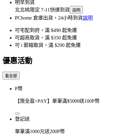
明早到貨
北北桃限定 7-11快速到貨
說明
PChome 倉庫出貨，24小時到貨
說明
可宅配到府，滿 $490 起免運
可超商取貨，滿 $350 起免運
可 i 郵箱取貨，滿 $290 起免運
優惠活動
看全部
P幣
【限全盈+PAY】單筆滿$5000送100P幣
登記送
單筆滿1000元送200P幣