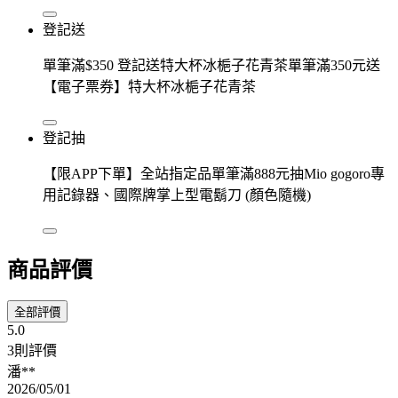
登記送
單筆滿$350 登記送特大杯冰梔子花青茶單筆滿350元送
【電子票券】特大杯冰梔子花青茶
登記抽
【限APP下單】全站指定品單筆滿888元抽Mio gogoro專
用記錄器、國際牌掌上型電鬍刀 (顏色隨機)
商品評價
全部評價
5.0
3則評價
潘**
2026/05/01