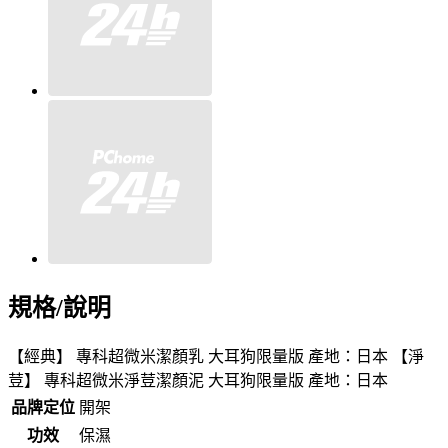
規格/說明
【經典】 專科超微米潔顏乳 大耳狗限量版 產地：日本 【淨
荳】 專科超微米淨荳潔顏泥 大耳狗限量版 產地：日本
品牌定位
開架
功效
保濕