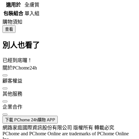
適用於
全膚質
包裝組合
單入組
購物須知
查看
別人也看了
已經到底囉！
關於PChome24h
顧客權益
其他服務
企業合作
下載 PChome 24h購物 APP
網路家庭國際資訊股份有限公司 版權所有 轉載必究
PChome and PChome Online are trademarks of PChome Online