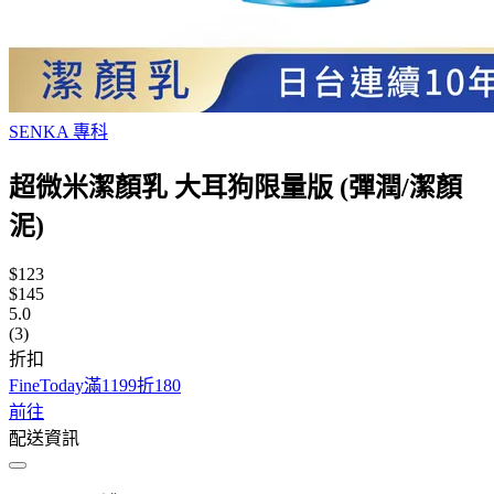
SENKA 專科
超微米潔顏乳 大耳狗限量版 (彈潤/潔顏
泥)
$123
$145
5.0
(3)
折扣
FineToday滿1199折180
前往
配送資訊