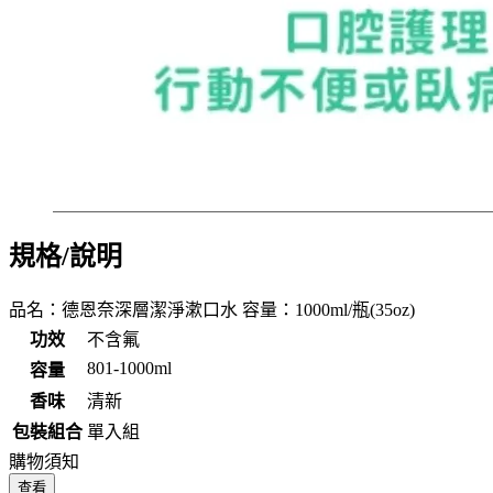
規格/說明
品名：德恩奈深層潔淨漱口水 容量：1000ml/瓶(35oz)
功效
不含氟
801-1000ml
容量
香味
清新
包裝組合
單入組
購物須知
查看