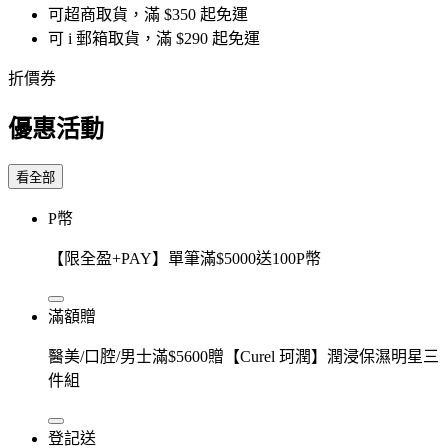
可超商取貨，滿 $350 起免運
可 i 郵箱取貨，滿 $290 起免運
折價券
優惠活動
看全部
P幣
【限全盈+PAY】單筆滿$5000送100P幣
滿額贈
醫美/口腔/男士滿$5600贈【Curel 珂潤】潤浸保濕明星三
件組
登記送