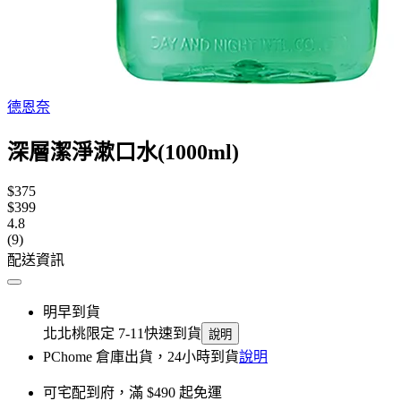
德恩奈
深層潔淨漱口水(1000ml)
$375
$399
4.8
(9)
配送資訊
明早到貨
北北桃限定 7-11快速到貨
說明
PChome 倉庫出貨，24小時到貨
說明
可宅配到府，滿 $490 起免運