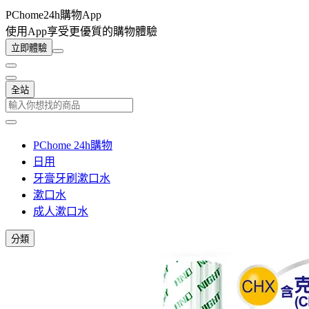
PChome24h購物App
使用App享受更優質的購物體驗
立即體驗
全站
PChome 24h購物
日用
牙膏牙刷漱口水
漱口水
成人漱口水
分類