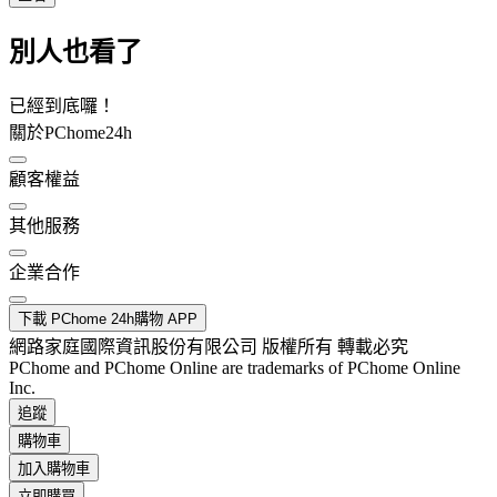
別人也看了
已經到底囉！
關於PChome24h
顧客權益
其他服務
企業合作
下載 PChome 24h購物 APP
網路家庭國際資訊股份有限公司 版權所有 轉載必究
PChome and PChome Online are trademarks of PChome Online
Inc.
追蹤
購物車
加入購物車
立即購買