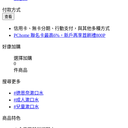
付款方式
查看
信用卡、無卡分期、行動支付，與其他多種方式
PChome 聯名卡最高6%，新戶再享首刷禮800P
好康加購
選擇加購
0
件商品
搜尋更多
#德恩奈漱口水
#成人漱口水
#兒童漱口水
商品特色