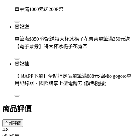
單筆滿1000元送200P幣
登記送
單筆滿$350 登記送特大杯冰梔子花青茶單筆滿350元送
【電子票券】特大杯冰梔子花青茶
登記抽
【限APP下單】全站指定品單筆滿888元抽Mio gogoro專
用記錄器、國際牌掌上型電鬍刀 (顏色隨機)
商品評價
全部評價
4.8