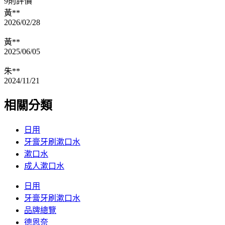
9則評價
黃**
2026/02/28
黃**
2025/06/05
朱**
2024/11/21
相關分類
日用
牙膏牙刷漱口水
漱口水
成人漱口水
日用
牙膏牙刷漱口水
品牌總覽
德恩奈