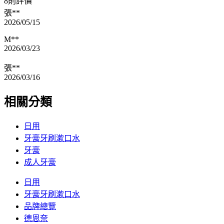
8則評價
張**
2026/05/15
M**
2026/03/23
張**
2026/03/16
相關分類
日用
牙膏牙刷漱口水
牙膏
成人牙膏
日用
牙膏牙刷漱口水
品牌總覽
德恩奈