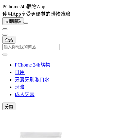
PChome24h購物App
使用App享受更優質的購物體驗
立即體驗
全站
PChome 24h購物
日用
牙膏牙刷漱口水
牙膏
成人牙膏
分類