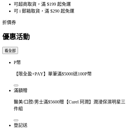
可超商取貨，滿 $199 起免運
可 i 郵箱取貨，滿 $290 起免運
折價券
優惠活動
看全部
P幣
【限全盈+PAY】單筆滿$5000送100P幣
滿額贈
醫美/口腔/男士滿$5600贈【Curel 珂潤】潤浸保濕明星三
件組
登記送