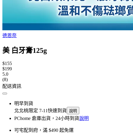
德恩奈
美 白牙膏125g
$155
$199
5.0
(8)
配送資訊
明早到貨
北北桃限定 7-11快速到貨
說明
PChome 倉庫出貨，24小時到貨
說明
可宅配到府，滿 $490 起免運