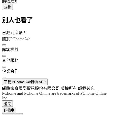
購物須知
查看
別人也看了
已經到底囉！
關於PChome24h
顧客權益
其他服務
企業合作
下載 PChome 24h購物 APP
網路家庭國際資訊股份有限公司 版權所有 轉載必究
PChome and PChome Online are trademarks of PChome Online
Inc.
追蹤
購物車