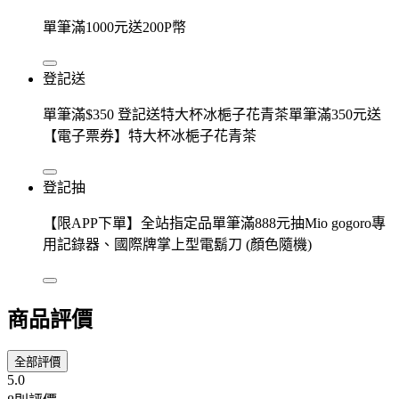
單筆滿1000元送200P幣
登記送
單筆滿$350 登記送特大杯冰梔子花青茶單筆滿350元送
【電子票券】特大杯冰梔子花青茶
登記抽
【限APP下單】全站指定品單筆滿888元抽Mio gogoro專
用記錄器、國際牌掌上型電鬍刀 (顏色隨機)
商品評價
全部評價
5.0