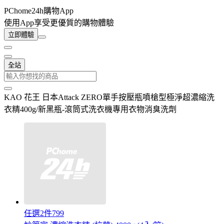
PChome24h購物App
使用App享受更優質的購物體驗
立即體驗
全站
KAO 花王 日本Attack ZERO單手按壓瓶噴槍型極淨超濃縮洗
衣精400g/新黑瓶-滾筒式洗衣機專用衣物消臭洗劑
任選2件799