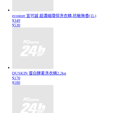
ecostore 宜可誠 超濃縮環保洗衣精-抗敏無香(1L)
$349
$530
DUSKIN 蛋白酵素洗衣精2.2kg
$170
$180