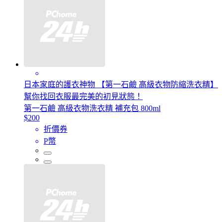
日本家庭的護衣神物 【第一石鹼 高級衣物防縮洗衣精】
幫你找回衣服最完美的初見狀態！
第一石鹼 高級衣物洗衣精 補充包 800ml
$200
折價券
P幣