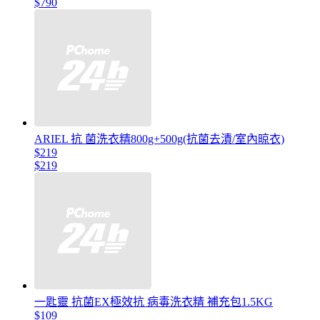
$790
ARIEL 抗 菌洗衣精800g+500g(抗菌去漬/室內晾衣)
$219
$219
一匙靈 抗菌EX極效抗 病毒洗衣精 補充包1.5KG
$109