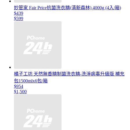
妙管家 Fair Price抗菌洗衣精(清新森林) 4000g (4入/箱)
$439
$599
橘子工坊 天然無香精制菌洗衣精-洗淨病毒升級版 補充
包1500mlx6包/箱
$954
$1,500