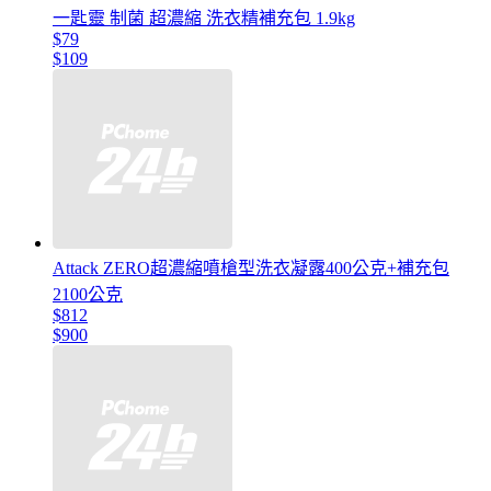
一匙靈 制菌 超濃縮 洗衣精補充包 1.9kg
$79
$109
Attack ZERO超濃縮噴槍型洗衣凝露400公克+補充包
2100公克
$812
$900