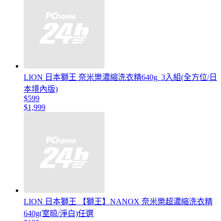
LION 日本獅王 奈米樂濃縮洗衣精640g_3入組(全方位/日
本境內版)
$599
$1,999
LION 日本獅王 【獅王】NANOX 奈米樂超濃縮洗衣精
640g(室晾/淨白)任選