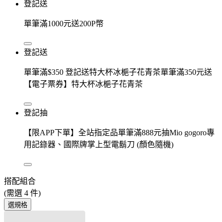
登記送
單筆滿1000元送200P幣
登記送
單筆滿$350 登記送特大杯冰梔子花青茶單筆滿350元送
【電子票券】特大杯冰梔子花青茶
登記抽
【限APP下單】全站指定品單筆滿888元抽Mio gogoro專
用記錄器、國際牌掌上型電鬍刀 (顏色隨機)
搭配組合
(需選
4
件)
選規格