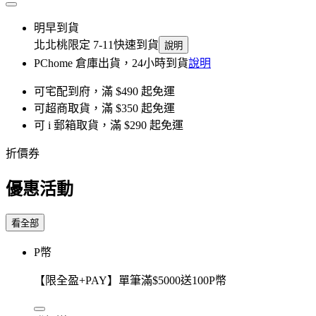
明早到貨
北北桃限定 7-11快速到貨
說明
PChome 倉庫出貨，24小時到貨
說明
可宅配到府，滿 $490 起免運
可超商取貨，滿 $350 起免運
可 i 郵箱取貨，滿 $290 起免運
折價券
優惠活動
看全部
P幣
【限全盈+PAY】單筆滿$5000送100P幣