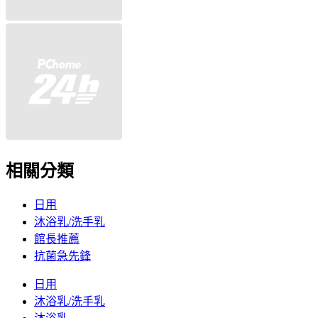
相關分類
日用
沐浴乳/洗手乳
館長推薦
抗菌急先鋒
日用
沐浴乳/洗手乳