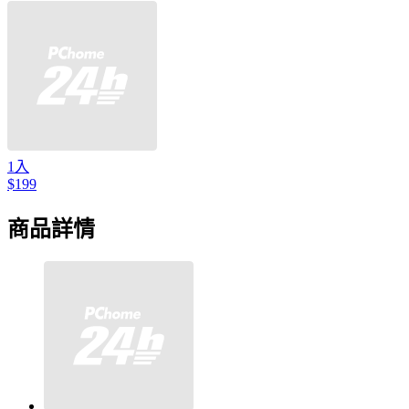
1入
$199
商品詳情