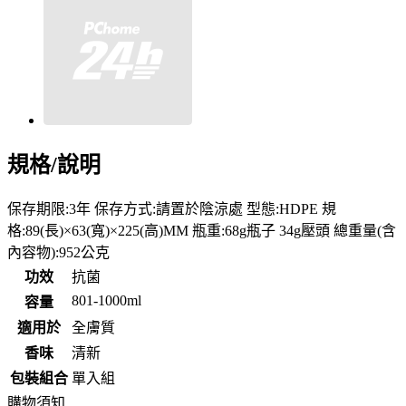
規格/說明
保存期限:3年 保存方式:請置於陰涼處 型態:HDPE 規
格:89(長)×63(寬)×225(高)MM 瓶重:68g瓶子 34g壓頭 總重量(含
內容物):952公克
功效
抗菌
801-1000ml
容量
適用於
全膚質
香味
清新
包裝組合
單入組
購物須知