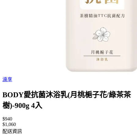
澡享
BODY愛抗菌沐浴乳(月桃梔子花/綠茶茶
樹)-900g 4入
$940
$1,060
配送資訊