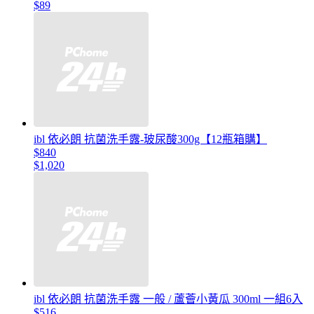
$89
ibl 依必朗 抗菌洗手露-玻尿酸300g【12瓶箱購】
$840
$1,020
ibl 依必朗 抗菌洗手露 一般 / 蘆薈小黃瓜 300ml 一組6入
$516