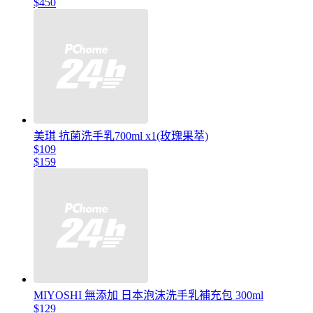
$450
美琪 抗菌洗手乳700ml x1(玫瑰果萃)
$109
$159
MIYOSHI 無添加 日本泡沫洗手乳補充包 300ml
$129