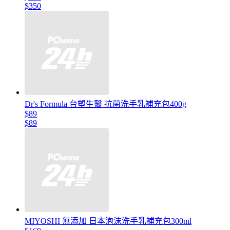
$350
Dr's Formula 台塑生醫 抗菌洗手乳補充包400g
$89
$89
MIYOSHI 無添加 日本泡沫洗手乳補充包300ml