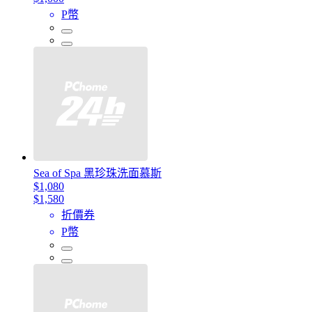
P幣
Sea of Spa 黑珍珠洗面慕斯
$1,080
$1,580
折價券
P幣