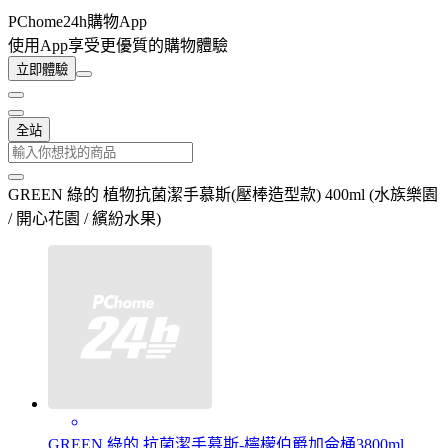
PChome24h購物App
使用App享受更優質的購物體驗
立即體驗
全站
GREEN 綠的 植物抗菌潔手慕斯(壓棒造型款) 400ml (水族樂園
/ 開心花園 / 繽紛水果)
GREEN 綠的 抗菌潔手慕斯-檸檬伯爵加侖桶3800ml