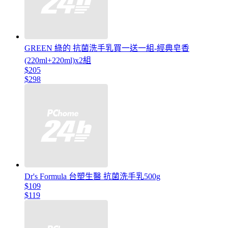
GREEN 綠的 抗菌洗手乳買一送一組-經典皂香
(220ml+220ml)x2組
$205
$298
Dr's Formula 台塑生醫 抗菌洗手乳500g
$109
$119