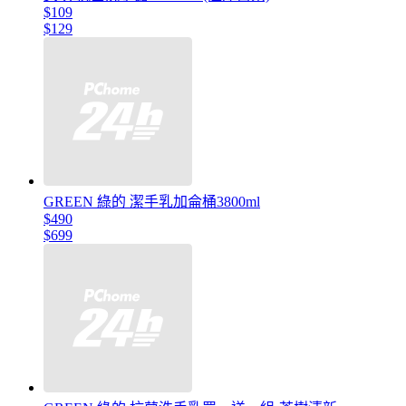
$109
$129
GREEN 綠的 潔手乳加侖桶3800ml
$490
$699