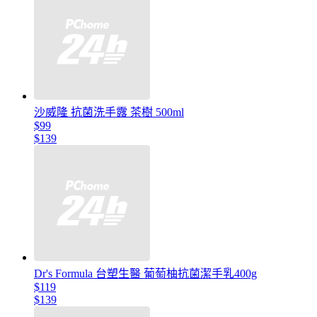
沙威隆 抗菌洗手露 茶樹 500ml
$99
$139
Dr's Formula 台塑生醫 葡萄柚抗菌潔手乳400g
$119
$139