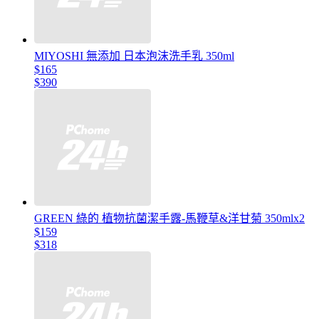
MIYOSHI 無添加 日本泡沫洗手乳 350ml
$165
$390
GREEN 綠的 植物抗菌潔手露-馬鞭草&洋甘菊 350mlx2
$159
$318