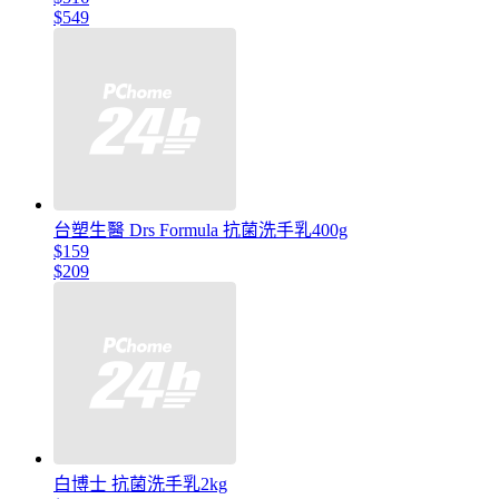
$549
台塑生醫 Drs Formula 抗菌洗手乳400g
$159
$209
白博士 抗菌洗手乳2kg