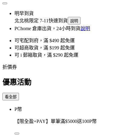
明早到貨
北北桃限定 7-11快速到貨
說明
PChome 倉庫出貨，24小時到貨
說明
可宅配到府，滿 $490 起免運
可超商取貨，滿 $199 起免運
可 i 郵箱取貨，滿 $290 起免運
折價券
優惠活動
看全部
P幣
【限全盈+PAY】單筆滿$5000送100P幣