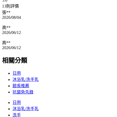
5.0
13則評價
張**
2026/08/04
高**
2026/06/12
高**
2026/06/12
相關分類
日用
沐浴乳/洗手乳
館長推薦
抗菌急先鋒
日用
沐浴乳/洗手乳
洗手