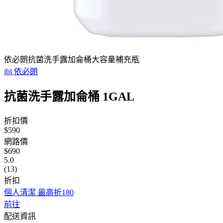
依必朗抗菌洗手露加侖桶大容量補充瓶
ibl 依必朗
抗菌洗手露加侖桶 1GAL
折扣價
$590
網路價
$690
5.0
(13)
折扣
個人清潔 最高折180
前往
配送資訊