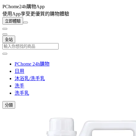
PChome24h購物App
使用App享受更優質的購物體驗
立即體驗
全站
PChome 24h購物
日用
沐浴乳/洗手乳
洗手
洗手乳
分類