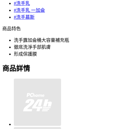
#洗手乳
#洗手乳 一加侖
#洗手慕斯
商品特色
洗手露加侖桶大容量補充瓶
徹底洗淨手部肌膚
形成保護膜
商品詳情