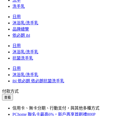
洗手
洗手乳
日用
沐浴乳/洗手乳
品牌總覽
依必朗 ibl
日用
沐浴乳/洗手乳
抗菌洗手乳
日用
沐浴乳/洗手乳
ibl 依必朗 依必朗抗菌洗手乳
付款方式
查看
信用卡、無卡分期、行動支付，與其他多種方式
PChome 聯名卡最高6%，新戶再享首刷禮800P