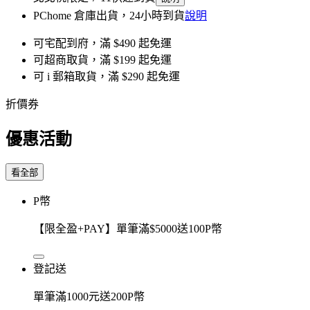
PChome 倉庫出貨，24小時到貨
說明
可宅配到府，滿 $490 起免運
可超商取貨，滿 $199 起免運
可 i 郵箱取貨，滿 $290 起免運
折價券
優惠活動
看全部
P幣
【限全盈+PAY】單筆滿$5000送100P幣
登記送
單筆滿1000元送200P幣