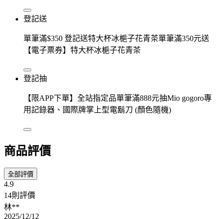
登記送
單筆滿$350 登記送特大杯冰梔子花青茶單筆滿350元送
【電子票券】特大杯冰梔子花青茶
登記抽
【限APP下單】全站指定品單筆滿888元抽Mio gogoro專
用記錄器、國際牌掌上型電鬍刀 (顏色隨機)
商品評價
全部評價
4.9
14則評價
林**
2025/12/12