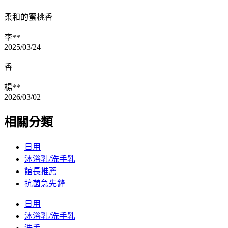
柔和的蜜桃香
李**
2025/03/24
香
楊**
2026/03/02
相關分類
日用
沐浴乳/洗手乳
館長推薦
抗菌急先鋒
日用
沐浴乳/洗手乳