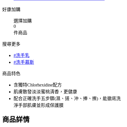
好康加購
選擇加購
0
件商品
搜尋更多
#洗手乳
#洗手慕斯
商品特色
含獨特Chlorhexidine配方
肌膚散發淡淡蜜桃清香，更健康
配合正確洗手五步驟(濕、搓、沖、捧、擦)，能徹底洗
淨手部肌膚並形成保護膜
商品詳情