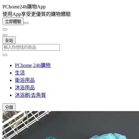
PChome24h購物App
使用App享受更優質的購物體驗
立即體驗
全站
PChome 24h購物
生活
衛浴用品
沐浴用品
沐浴刷/去角質
分類