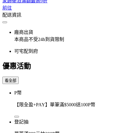
家飾衛浴滿額最高9折
前往
配送資訊
廠商出貨
本商品不受24h到貨限制
可宅配到府
優惠活動
看全部
P幣
【限全盈+PAY】單筆滿$5000送100P幣
登記抽