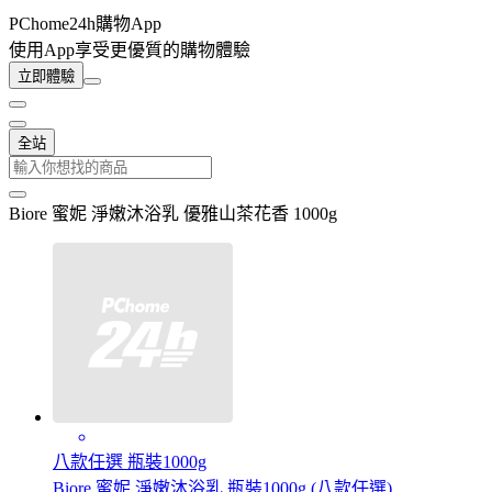
PChome24h購物App
使用App享受更優質的購物體驗
立即體驗
全站
Biore 蜜妮 淨嫩沐浴乳 優雅山茶花香 1000g
八款任選 瓶裝1000g
Biore 蜜妮 淨嫩沐浴乳 瓶裝1000g (八款任選)