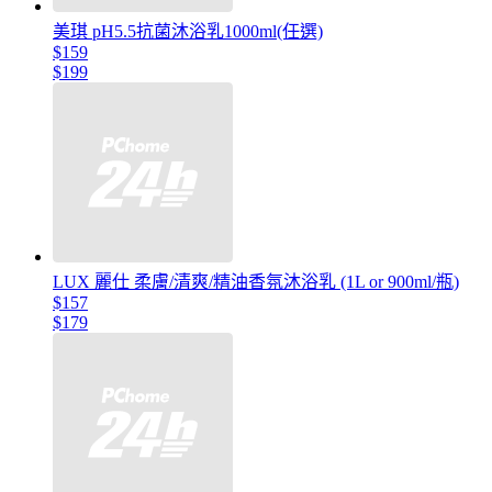
美琪 pH5.5抗菌沐浴乳1000ml(任選)
$159
$199
LUX 麗仕 柔膚/清爽/精油香氛沐浴乳 (1L or 900ml/瓶)
$157
$179