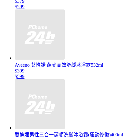
$379
$599
Aveeno 艾惟諾 燕麥高效舒緩沐浴露532ml
$399
$599
愛迪達男性三合一潔顏洗髮沐浴露(運動修復)400ml