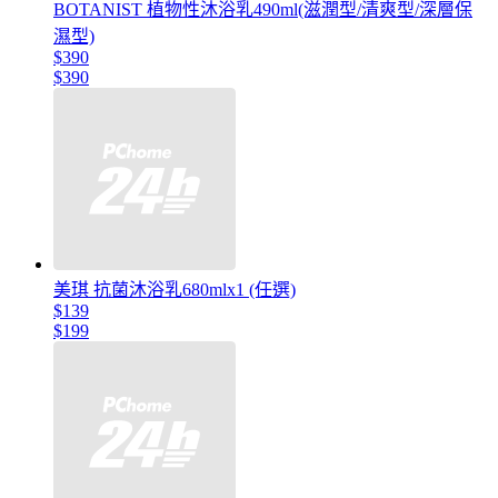
BOTANIST 植物性沐浴乳490ml(滋潤型/清爽型/深層保
濕型)
$390
$390
美琪 抗菌沐浴乳680mlx1 (任選)
$139
$199