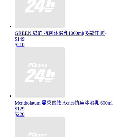
GREEN 綠的 抗菌沐浴乳1000ml(多款任選)
$149
$210
Mentholatum 曼秀雷敦 Acnes抗痘沐浴乳 600ml
$129
$220