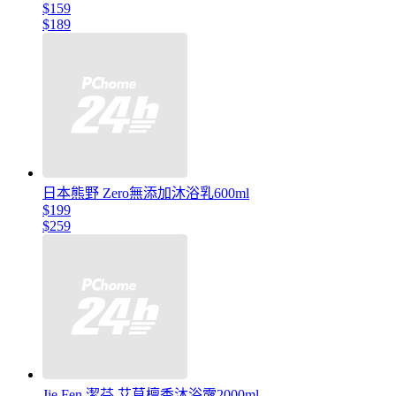
$159
$189
日本熊野 Zero無添加沐浴乳600ml
$199
$259
Jie Fen 潔芬 艾草檀香沐浴露2000ml