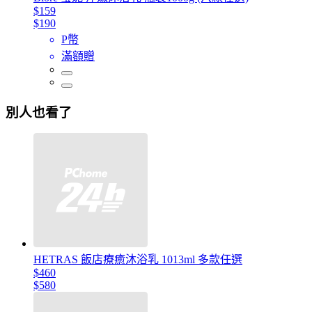
$159
$190
P幣
滿額贈
別人也看了
HETRAS 飯店療癒沐浴乳 1013ml 多款任選
$460
$580