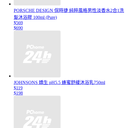
PORSCHE DESIGN 保時捷 純粹風格男性淡香水2合1洗
髮沐浴膠 100ml (Pure)
$569
$690
JOHNSONS 嬌生 pH5.5 蜂蜜舒緩沐浴乳750ml
$119
$198