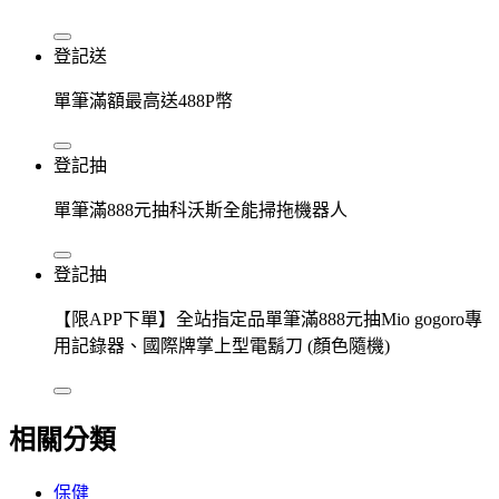
登記送
單筆滿額最高送488P幣
登記抽
單筆滿888元抽科沃斯全能掃拖機器人
登記抽
【限APP下單】全站指定品單筆滿888元抽Mio gogoro專
用記錄器、國際牌掌上型電鬍刀 (顏色隨機)
相關分類
保健