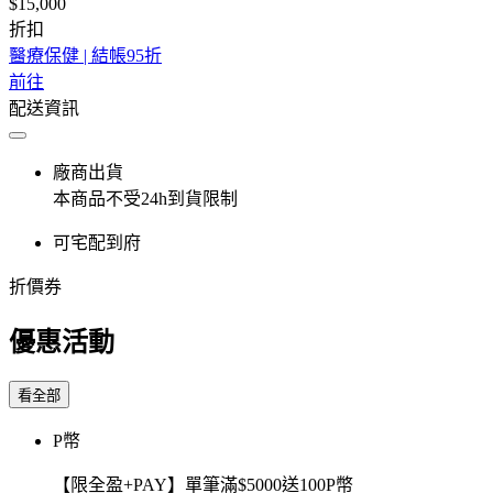
$15,000
折扣
醫療保健 | 結帳95折
前往
配送資訊
廠商出貨
本商品不受24h到貨限制
可宅配到府
折價券
優惠活動
看全部
P幣
【限全盈+PAY】單筆滿$5000送100P幣