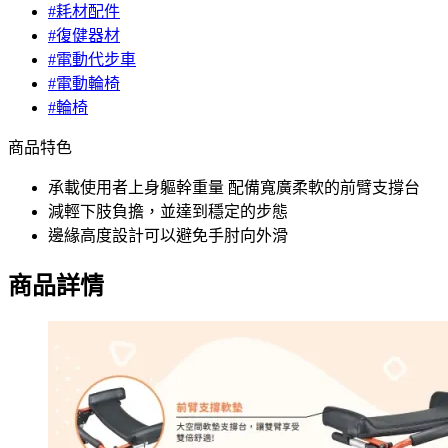
#耗材配件
#復健器材
#電動代步車
#電動輪椅
#輪椅
商品特色
承載使用者上身軀幹重量 配備寬廣柔軟的前臂支撐台
減輕下肢負擔，並達到穩定的步態
邊緣高度設計可以避免手肘向外滑
商品詳情