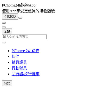
PChome24h購物App
使用App享受更優質的購物體驗
立即體驗
全站
PChome 24h購物
保健
輔具護具
行動輔具
助行器/步行推車
分類