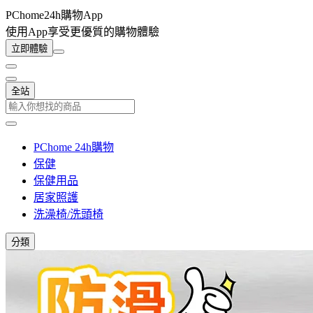
PChome24h購物App
使用App享受更優質的購物體驗
立即體驗
全站
PChome 24h購物
保健
保健用品
居家照護
洗澡椅/洗頭椅
分類