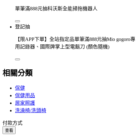
單筆滿888元抽科沃斯全能掃拖機器人
登記抽
【限APP下單】全站指定品單筆滿888元抽Mio gogoro專
用記錄器、國際牌掌上型電鬍刀 (顏色隨機)
相關分類
保健
保健用品
居家照護
洗澡椅/洗頭椅
付款方式
查看