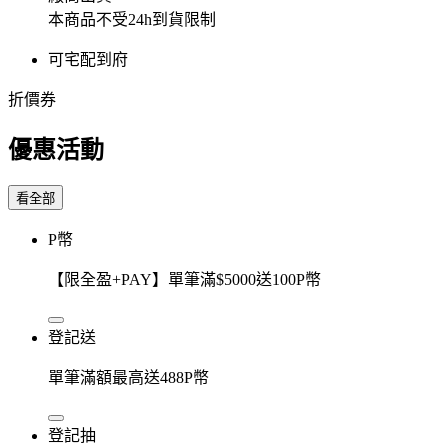
本商品不受24h到貨限制
可宅配到府
折價券
優惠活動
看全部
P幣
【限全盈+PAY】單筆滿$5000送100P幣
登記送
單筆滿額最高送488P幣
登記抽