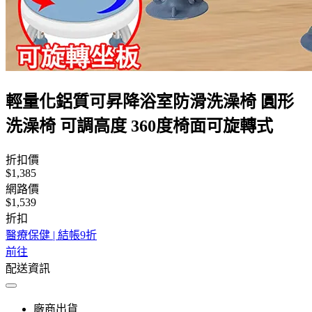
輕量化鋁質可昇降浴室防滑洗澡椅 圓形
洗澡椅 可調高度 360度椅面可旋轉式
折扣價
$1,385
網路價
$1,539
折扣
醫療保健 | 結帳9折
前往
配送資訊
廠商出貨