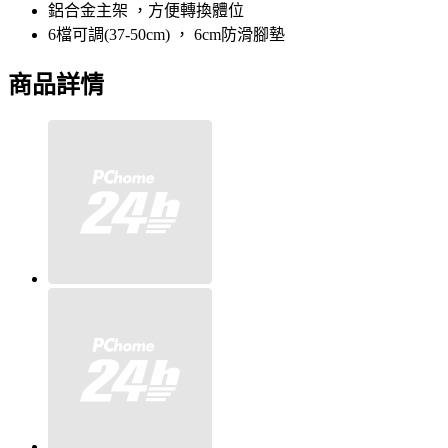
鋁合金主架 ，方便轉換體位
6檔可調(37-50cm) ， 6cm防滑腳墊
商品詳情