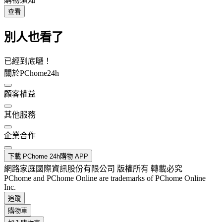
查看
別人也看了
已經到底囉！
關於PChome24h
顧客權益
其他服務
企業合作
下載 PChome 24h購物 APP
網路家庭國際資訊股份有限公司 版權所有 轉載必究
PChome and PChome Online are trademarks of PChome Online
Inc.
追蹤
購物車