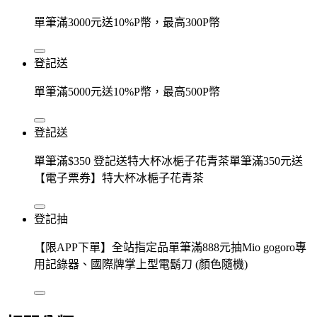
單筆滿3000元送10%P幣，最高300P幣
登記送
單筆滿5000元送10%P幣，最高500P幣
登記送
單筆滿$350 登記送特大杯冰梔子花青茶單筆滿350元送
【電子票券】特大杯冰梔子花青茶
登記抽
【限APP下單】全站指定品單筆滿888元抽Mio gogoro專
用記錄器、國際牌掌上型電鬍刀 (顏色隨機)