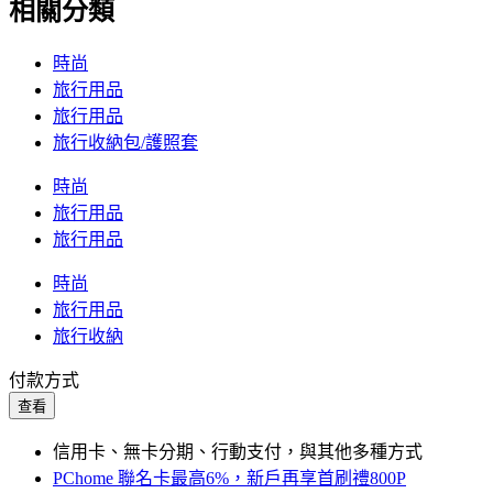
相關分類
時尚
旅行用品
旅行用品
旅行收納包/護照套
時尚
旅行用品
旅行用品
時尚
旅行用品
旅行收納
付款方式
查看
信用卡、無卡分期、行動支付，與其他多種方式
PChome 聯名卡最高6%，新戶再享首刷禮800P