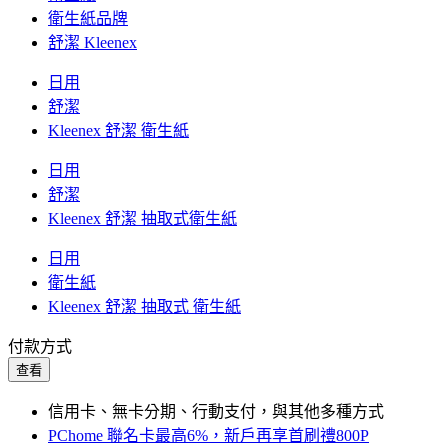
衛生紙品牌
舒潔 Kleenex
日用
舒潔
Kleenex 舒潔 衛生紙
日用
舒潔
Kleenex 舒潔 抽取式衛生紙
日用
衛生紙
Kleenex 舒潔 抽取式 衛生紙
付款方式
查看
信用卡、無卡分期、行動支付，與其他多種方式
PChome 聯名卡最高6%，新戶再享首刷禮800P