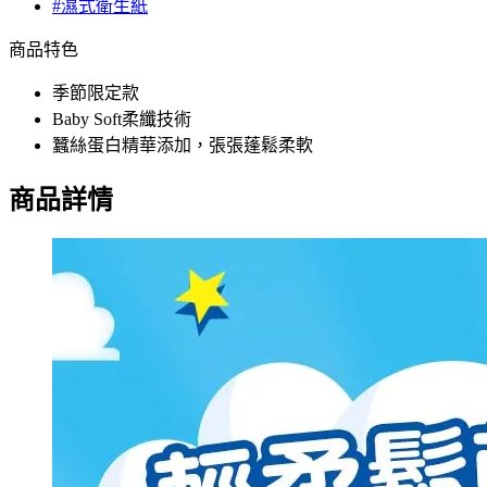
#濕式衛生紙
商品特色
季節限定款
Baby Soft柔纖技術
蠶絲蛋白精華添加，張張蓬鬆柔軟
商品詳情