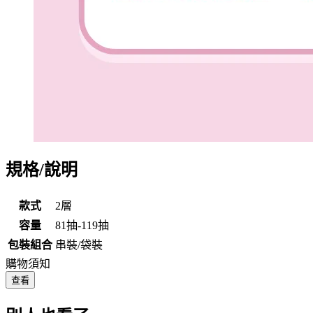
規格/說明
款式
2層
容量
81抽-119抽
包裝組合
串裝/袋裝
購物須知
查看