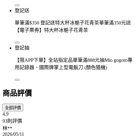
登記送
單筆滿$350 登記送特大杯冰梔子花青茶單筆滿350元送
【電子票券】特大杯冰梔子花青茶
登記抽
【限APP下單】全站指定品單筆滿888元抽Mio gogoro專
用記錄器、國際牌掌上型電鬍刀 (顏色隨機)
商品評價
全部評價
4.9
93則評價
林**
2026/05/11