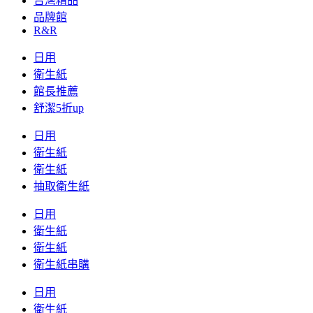
台灣精品
品牌館
R&R
日用
衛生紙
館長推薦
舒潔5折up
日用
衛生紙
衛生紙
抽取衛生紙
日用
衛生紙
衛生紙
衛生紙串購
日用
衛生紙