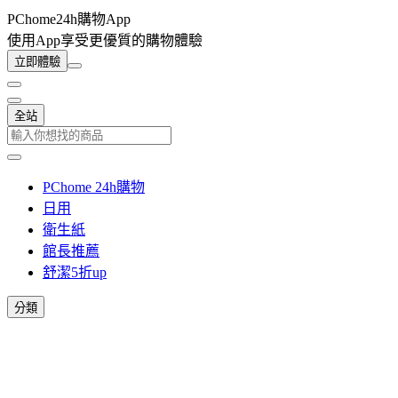
PChome24h購物App
使用App享受更優質的購物體驗
立即體驗
全站
PChome 24h購物
日用
衛生紙
館長推薦
舒潔5折up
分類