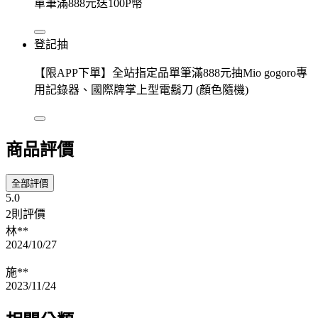
單筆滿888元送100P幣
登記抽
【限APP下單】全站指定品單筆滿888元抽Mio gogoro專
用記錄器、國際牌掌上型電鬍刀 (顏色隨機)
商品評價
全部評價
5.0
2則評價
林**
2024/10/27
施**
2023/11/24