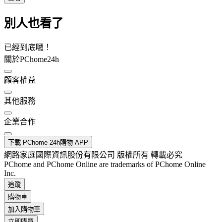
別人也看了
已經到底囉！
關於PChome24h
顧客權益
其他服務
企業合作
下載 PChome 24h購物 APP
網路家庭國際資訊股份有限公司 版權所有 轉載必究
PChome and PChome Online are trademarks of PChome Online
Inc.
追蹤
購物車
加入購物車
立即購買