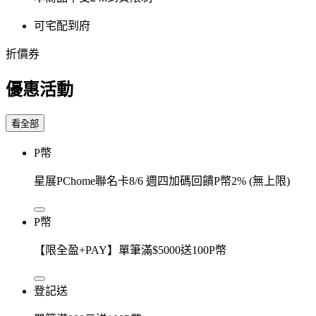
可宅配到府
折價券
優惠活動
看全部
P幣
星展PChome聯名卡8/6 週四加碼回饋P幣2% (無上限)
P幣
【限全盈+PAY】單筆滿$5000送100P幣
登記送