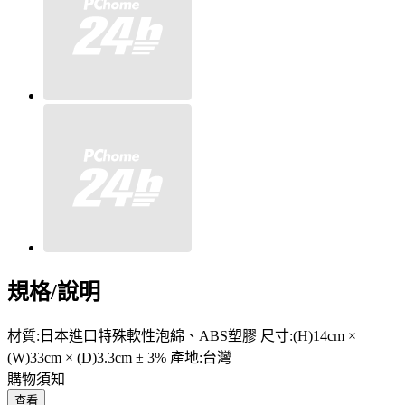
規格/說明
材質:日本進口特殊軟性泡綿、ABS塑膠 尺寸:(H)14cm ×
(W)33cm × (D)3.3cm ± 3% 產地:台灣
購物須知
查看