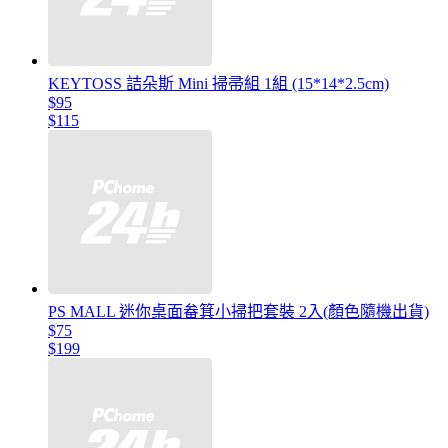
KEYTOSS 詰朵斯 Mini 掃帚組 1組 (15*14*2.5cm)
$95
$115
PS MALL 迷你桌面畚箕小掃把套裝 2入(顏色隨機出貨)
$75
$199